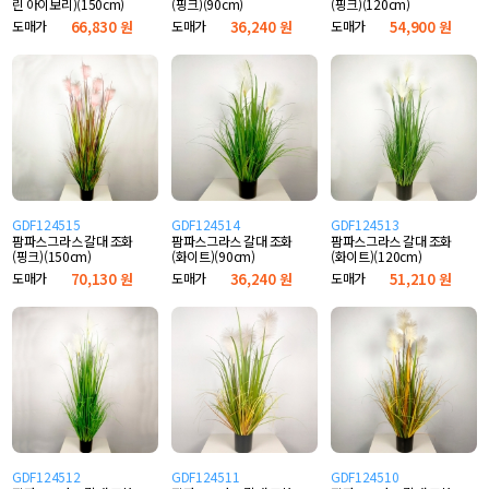
린 아이보리)(150cm)
(핑크)(90cm)
(핑크)(120cm)
도매가
66,830 원
도매가
36,240 원
도매가
54,900 원
GDF124515
GDF124514
GDF124513
팜파스그라스 갈대 조화
팜파스그라스 갈대 조화
팜파스그라스 갈대 조화
(핑크)(150cm)
(화이트)(90cm)
(화이트)(120cm)
도매가
70,130 원
도매가
36,240 원
도매가
51,210 원
GDF124512
GDF124511
GDF124510