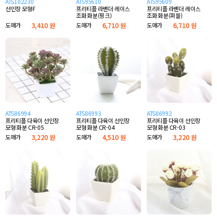
ATS102230
ATS95610
ATS95609
선인장 모형F
프리티플 라벤더 레이스
프리티플 라벤더 레이스
조화 화분(핑크)
조화 화분(퍼블)
도매가
3,410 원
도매가
6,710 원
도매가
6,710 원
ATS86994
ATS86993
ATS86992
프리티플 다육이 선인장
프리티플 다육이 선인장
프리티플 다육이 선인장
모형 화분 CR-05
모형 화분 CR-04
모형 화분 CR-03
도매가
3,220 원
도매가
4,510 원
도매가
3,220 원