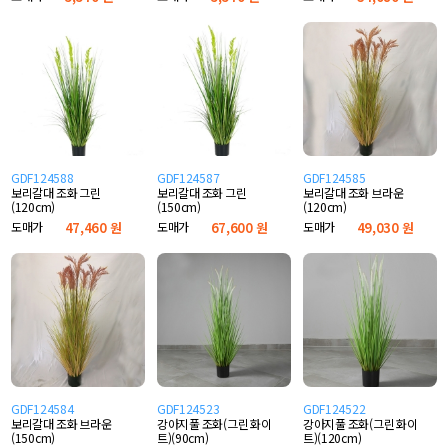
GDF124588
GDF124587
GDF124585
보리갈대 조화 그린
보리갈대 조화 그린
보리갈대 조화 브라운
(120cm)
(150cm)
(120cm)
도매가
47,460 원
도매가
67,600 원
도매가
49,030 원
GDF124584
GDF124523
GDF124522
보리갈대 조화 브라운
강아지풀 조화(그린 화이
강아지풀 조화(그린 화이
(150cm)
트)(90cm)
트)(120cm)