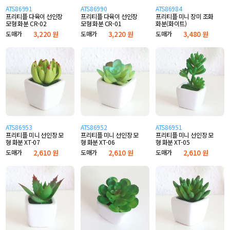
ATS86991
ATS86990
ATS86984
프리티플 다육이 선인장
프리티플 다육이 선인장
프리티플 미니 장미 조화
모형 화분 CR-02
모형 화분 CR-01
화분(화이트)
도매가
3,220 원
도매가
3,220 원
도매가
3,480 원
ATS86953
ATS86952
ATS86951
프리티플 미니 선인장 모
프리티플 미니 선인장 모
프리티플 미니 선인장 모
형 화분 XT-07
형 화분 XT-06
형 화분 XT-05
도매가
2,610 원
도매가
2,610 원
도매가
2,610 원