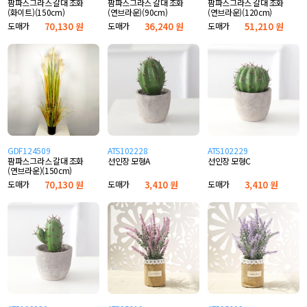
팜파스그라스 갈대 조화
팜파스그라스 갈대 조화
팜파스그라스 갈대 조화
(화이트)(150cm)
(연브라운)(90cm)
(연브라운)(120cm)
도매가
70,130 원
도매가
36,240 원
도매가
51,210 원
GDF124509
ATS102228
ATS102229
팜파스그라스 갈대 조화
선인장 모형A
선인장 모형C
(연브라운)(150cm)
도매가
70,130 원
도매가
3,410 원
도매가
3,410 원