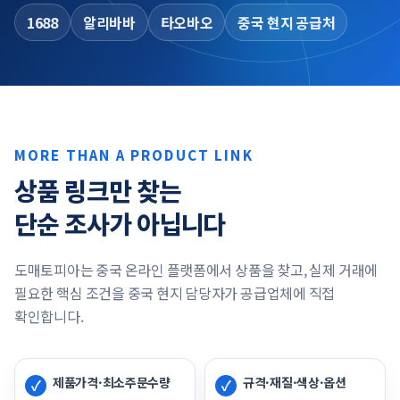
1688
알리바바
타오바오
중국 현지 공급처
MORE THAN A PRODUCT LINK
상품 링크만 찾는
단순 조사가 아닙니다
도매토피아는 중국 온라인 플랫폼에서 상품을 찾고, 실제 거래에
필요한 핵심 조건을 중국 현지 담당자가 공급업체에 직접
확인합니다.
제품가격·최소주문수량
규격·재질·색상·옵션