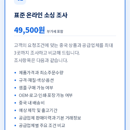
표준 온라인 소싱 조사
49,500원
부가세 포함
고객의 요청조건에 맞는 중국 상품과 공급업체를 최대
3곳까지 조사하고 비교해 드립니다.
조사항목은 다음과 같습니다.
제품가격과 최소주문수량
규격·재질·색상·옵션
샘플 구매 가능 여부
OEM·로고·인쇄·포장 가능 여부
중국 내 배송비
예상 제작 및 출고기간
공급업체 판매이력과 기본 거래정보
공급업체별 주요 조건 비교