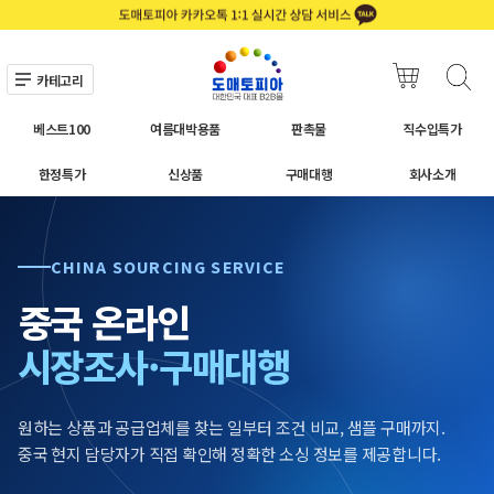
카테고리
베스트100
여름대박용품
판촉물
직수입특가
한정특가
신상품
구매대행
회사소개
CHINA SOURCING SERVICE
중국 온라인
시장조사·구매대행
원하는 상품과 공급업체를 찾는 일부터 조건 비교, 샘플 구매까지.
중국 현지 담당자가 직접 확인해 정확한 소싱 정보를 제공합니다.