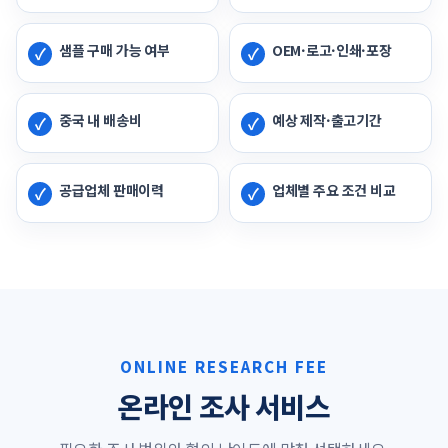
샘플 구매 가능 여부
OEM·로고·인쇄·포장
중국 내 배송비
예상 제작·출고기간
공급업체 판매이력
업체별 주요 조건 비교
ONLINE RESEARCH FEE
온라인 조사 서비스