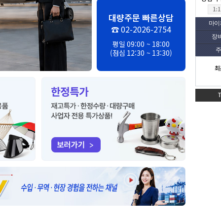
대량주문 빠른상담
마이
☎ 02-2026-2754
장
평일 09:00 ~ 18:00
주
(점심 12:30 ~ 13:30)
최