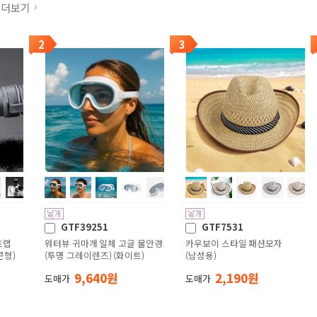
더보기
2
3
GTF39251
GTF7531
트랩
워터뷰 귀마개 일체 고글 물안경
카우보이 스타일 패션모자
콘형)
(투명 그레이렌즈) (화이트)
(남성용)
9,640 원
2,190 원
도매가
도매가