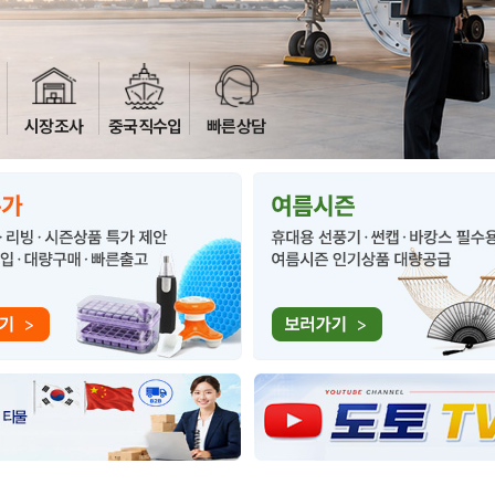
시장조사
중국직수입
빠른상담