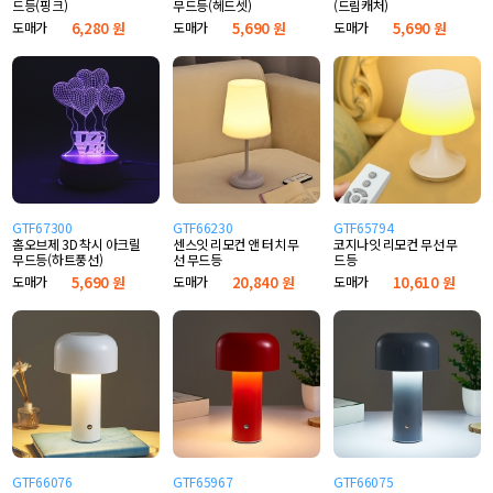
드등(핑크)
무드등(헤드셋)
(드림캐처)
도매가
6,280 원
도매가
5,690 원
도매가
5,690 원
GTF67300
GTF66230
GTF65794
홈오브제 3D 착시 아크릴
센스잇 리모컨 앤 터치 무
코지나잇 리모컨 무선 무
무드등(하트풍선)
선 무드등
드등
도매가
5,690 원
도매가
20,840 원
도매가
10,610 원
GTF66076
GTF65967
GTF66075