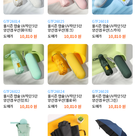
GTF26014
GTF26025
GTF26018
올시즌 캡슐 UV차단 5단
올시즌 캡슐 UV차단 5단
올시즌 캡슐 UV차단 5단
양산겸 우산(화이트)
양산겸 우산(핑크)
양산겸 우산(스카이)
도매가
10,810 원
도매가
10,810 원
도매가
10,810 원
GTF26022
GTF26024
GTF26028
올시즌 캡슐 UV차단 5단
올시즌 캡슐 UV차단 5단
올시즌 캡슐 UV차단 5단
양산겸 우산(민트)
양산겸 우산(옐로우)
양산겸 우산(그린)
도매가
10,810 원
도매가
10,810 원
도매가
10,810 원