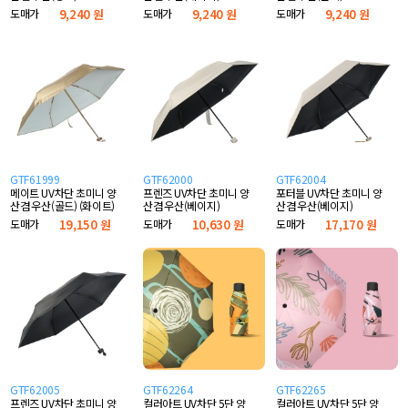
도매가
9,240 원
도매가
9,240 원
도매가
9,240 원
GTF61999
GTF62000
GTF62004
메이트 UV차단 초미니 양
프렌즈 UV차단 초미니 양
포터블 UV차단 초미니 양
산겸 우산(골드) (화이트)
산겸 우산(베이지)
산겸 우산(베이지)
도매가
19,150 원
도매가
10,630 원
도매가
17,170 원
GTF62005
GTF62264
GTF62265
프렌즈 UV차단 초미니 양
컬러아트 UV차단 5단 양
컬러아트 UV차단 5단 양