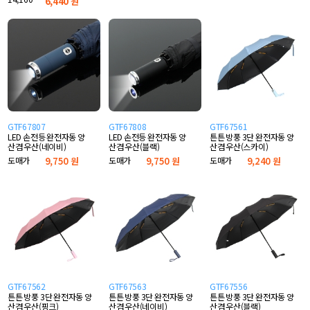
6,440
원
GTF67807
GTF67808
GTF67561
LED 손전등 완전자동 양
LED 손전등 완전자동 양
튼튼 방풍 3단 완전자동 양
산겸 우산(네이비)
산겸 우산(블랙)
산겸 우산(스카이)
도매가
9,750 원
도매가
9,750 원
도매가
9,240 원
GTF67562
GTF67563
GTF67556
튼튼 방풍 3단 완전자동 양
튼튼 방풍 3단 완전자동 양
튼튼 방풍 3단 완전자동 양
산겸 우산(핑크)
산겸 우산(네이비)
산겸 우산(블랙)