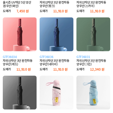
올시즌 UV차단 5단 양산
자외선차단 3단 완전자동
자외선차단 3단 완전자동
겸 우산(와인)
양우산(핑크)
양우산(스카이)
도매가
7,450 원
도매가
11,910 원
도매가
11,910 원
GTF36034
GTF36036
GTF36031
자외선차단 3단 완전자동
자외선차단 3단 완전자동
자외선차단 3단 완전자동
양우산(레드)
양우산(네이비)
양우산(그린)
도매가
11,910 원
도매가
11,910 원
도매가
12,340 원