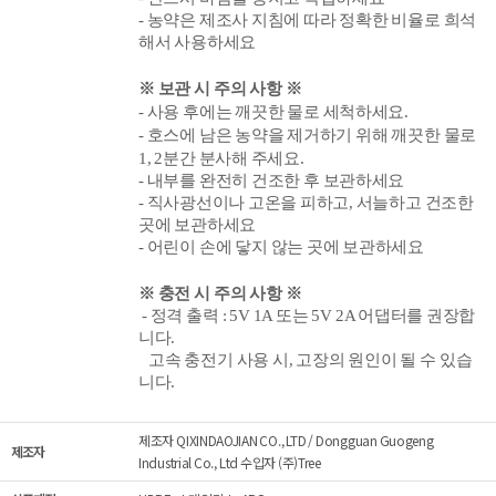
- 농약은 제조사 지침에 따라 정확한 비율로 희석
해서 사용하세요
※ 보관 시 주의 사항 ※
- 사용 후에는 깨끗한 물로 세척하세요.
- 호스에 남은 농약을 제거하기 위해 깨끗한 물로
1, 2분간 분사해 주세요.
- 내부를 완전히 건조한 후 보관하세요
- 직사광선이나 고온을 피하고, 서늘하고 건조한
곳에 보관하세요
- 어린이 손에 닿지 않는 곳에 보관하세요
※ 충전
시 주의 사항 ※
- 정격 출력 :
5V 1A 또는 5V 2A 어댑터를 권장합
니다.
고속 충전기 사용 시, 고장의 원인이 될 수 있습
니다.
제조자 QIXINDAOJIAN CO., LTD / Dongguan Guogeng
제조자
Industrial Co., Ltd 수입자 (주)Tree