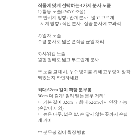
작물에 맞게 선택하는 4가지 분사 노즐
1) 황동 노즐(2WAY 조절)
**
반시계 방향
: 안개 분사 - 넓고 고르게
시계 방향
: 직선 분사 - 집중 분사에 효과적
2) 일자 노즐
수평 분사로 넓은 면적을 균일 처리
3) 샤워캡 노즐
원형 형태로 넓고 부드럽게 분사
** 노즐 교체 시, 누수 방지를 위해 고무링이 장착
되었는지 확인하세요.
최대 62cm
길이 확장 분무봉
30cm 더 길게! 멀리
뻗는 분무 거리!
ㅁ 기본 길이 32cm → 최대 62cm까지 연장 가능
(손잡이 제외)
ㅁ 높은 나무, 넓은 밭, 손 닿지 않는 곳까지 손쉽
게 커버
**
분무봉 길이 확장 방법