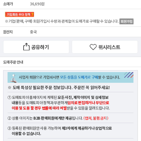
소매가
36,690원
※기업(판매, 구매) 회원가입시 수량과 관계없이
도매가
로 구매할 수 있습니다.
원산지
중국
공유하기
위시리스트
도매 주문 안내
※ 도매 특성상 필요한 주문 정보입니다. 주문전 꼭 읽어주세요!
① 도매토피아 홈페이지에 게재된
모든 사진, 제작이미지 및 상세정보
내용
등을 도매토피아 정책과 무관하게
임의로 편집하거나 무단으로
이용 및 도용 할 경우 법률에 따라 처벌
받을 수 있음을 알려드립니다.
② 상품 이미지는
B2B 판매회원에게만 제공
됩니다.
(캡쳐, 불펌 금지)
③ 등록된 판매회원만 사용 가능하며
제3자에게 제공하거나 상업적으로
이용할 수 없습니다.