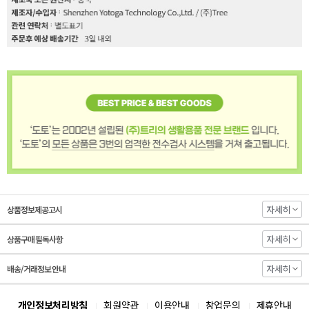
자세히
상품정보제공고시
자세히
상품구매 필독사항
자세히
배송/거래정보 안내
개인정보처리방침
회원약관
이용안내
창업문의
제휴안내