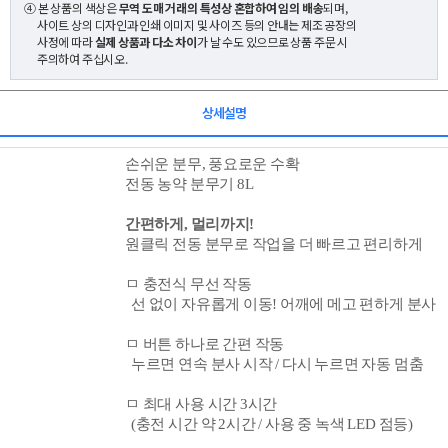
④ 본 상품의 색상은
무역 도매 거래의 특성상 혼합하여 임의 배송
되며,
사이트 상의 디자인과 인쇄 이미지 및 사이즈 등의 안내는 제조 공장의
사정에 따라
실제 상품과 다소 차이
가 날 수도 있으므로 상품 주문 시
주의하여 주십시오.
상세설명
손쉬운 분무,
풍요로운 수확
전동 농약 분무기 8L
간편하게, 멀리까지!
원클릭 전동 분무로 작업을 더 빠르고 편리하게
ㅁ 충전식 무선 작동
선 없이 자유롭게 이동! 어깨에 메고 편하게 분사
ㅁ 버튼 하나로 간편 작동
누르면 연속 분사 시작 / 다시 누르면 자동 멈춤
ㅁ 최대 사
용 시간 3시간
(충전 시간 약 2시간 / 사용 중 녹색 LED 점등)