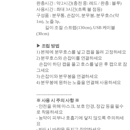
완충시간 : 약 2시간(충전 중: 레드 / 완충 : 블루)
사용시간 : 최대 3
시간
(초록 불 점등)
구성품 : 분무통
, 손잡이, 분무봉, 분무호스(약
1m),
노즐 3p,
길이 조절 스트랩(130cm), USB 케이블
(30cm)
▶ 조립 방법
1) 본체에 분무호스를 넣고 캡을 돌려 고정하세요
2) 분무호스와 손잡이를 연결하세요
손잡이 하단 캡을 풀고 호스를 넣은
후 캡으로 잠
그세요
3) 손잡이와 분무봉을 연결하세요
4) 분무봉에 원하는 노즐을 연결해 사용하세요
--------------------------
※ 사용 시 주의 사항 ※
- 안전을 위해 마스크, 보호 안경, 장갑 등을 필수
로 착용하세요
- 농약이 피부나 호흡기에 닿지 않도록 주의하세
요
- 반드시 바람을 등지고 작업하세요