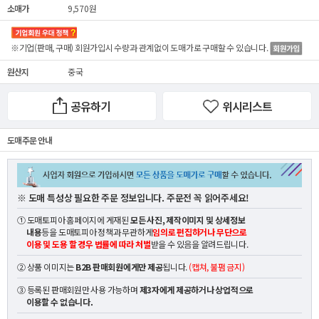
소매가
9,570원
※기업(판매, 구매) 회원가입시 수량과 관계없이
도매가
로 구매할 수 있습니다.
원산지
중국
공유하기
위시리스트
도매 주문 안내
※ 도매 특성상 필요한 주문 정보입니다. 주문전 꼭 읽어주세요!
① 도매토피아 홈페이지에 게재된
모든 사진, 제작이미지 및 상세정보
내용
등을 도매토피아 정책과 무관하게
임의로 편집하거나 무단으로
이용 및 도용 할 경우 법률에 따라 처벌
받을 수 있음을 알려드립니다.
② 상품 이미지는
B2B 판매회원에게만 제공
됩니다.
(캡쳐, 불펌 금지)
③ 등록된 판매회원만 사용 가능하며
제3자에게 제공하거나 상업적으로
이용할 수 없습니다.