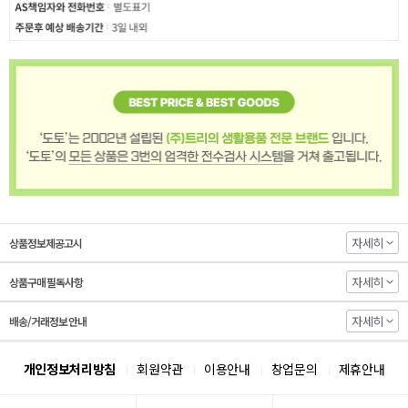
자세히
상품정보제공고시
자세히
상품구매 필독사항
자세히
배송/거래정보 안내
개인정보처리방침
회원약관
이용안내
창업문의
제휴안내