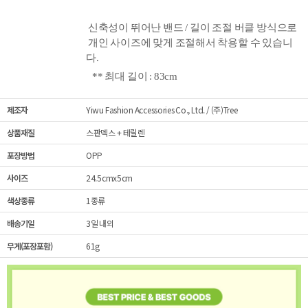
신축성이 뛰어난 밴드 / 길이 조절 버클 방식으로
개인 사이즈에 맞게 조절해서 착용할
수 있습니
다.
** 최
대 길이 : 83cm
제조자
Yiwu Fashion Accessories Co., Ltd. / (주)Tree
상품재질
스판덱스 + 테릴렌
포장방법
OPP
사이즈
24.5cmx5cm
색상종류
1종류
배송기일
3일 내외
무게(포장포함)
61g