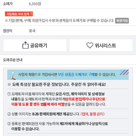
소매가
6,300원
※기업(판매, 구매) 회원가입시 수량과 관계없이
도매가
로 구매할 수 있습니다.
원산지
중국
공유하기
위시리스트
도매 주문 안내
※ 도매 특성상 필요한 주문 정보입니다. 주문전 꼭 읽어주세요!
① 도매토피아 홈페이지에 게재된
모든 사진, 제작이미지 및 상세정보
내용
등을 도매토피아 정책과 무관하게
임의로 편집하거나 무단으로
이용 및 도용 할 경우 법률에 따라 처벌
받을 수 있음을 알려드립니다.
② 상품 이미지는
B2B 판매회원에게만 제공
됩니다.
(캡쳐, 불펌 금지)
③ 등록된 판매회원만 사용 가능하며
제3자에게 제공하거나 상업적으로
이용할 수 없습니다.