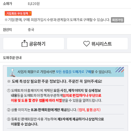
소매가
8,820원
※기업(판매, 구매) 회원가입시 수량과 관계없이
도매가
로 구매할 수 있습니다.
원산지
중국
공유하기
위시리스트
도매 주문 안내
※ 도매 특성상 필요한 주문 정보입니다. 주문전 꼭 읽어주세요!
① 도매토피아 홈페이지에 게재된
모든 사진, 제작이미지 및 상세정보
내용
등을 도매토피아 정책과 무관하게
임의로 편집하거나 무단으로
이용 및 도용 할 경우 법률에 따라 처벌
받을 수 있음을 알려드립니다.
② 상품 이미지는
B2B 판매회원에게만 제공
됩니다.
(캡쳐, 불펌 금지)
③ 등록된 판매회원만 사용 가능하며
제3자에게 제공하거나 상업적으로
이용할 수 없습니다.