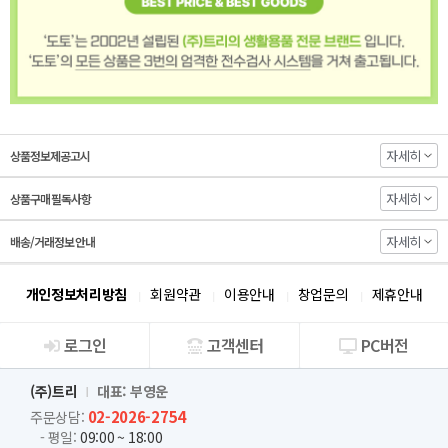
자세히
상품정보제공고시
자세히
상품구매 필독사항
자세히
배송/거래정보 안내
개인정보처리방침
회원약관
이용안내
창업문의
제휴안내
로그인
고객센터
PC버전
회사소개
(주)트리
대표: 부영운
02-2026-2754
주문상담:
- 평일:
09:00 ~ 18:00