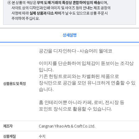
④ 본 상품의 색상은
무역 도매 거래의 특성상 혼합하여 임의 배송
되며,
사이트 상의 디자인과 인쇄 이미지 및 사이즈 등의 안내는 제조 공장의
사정에 따라
실제 상품과 다소 차이
가 날 수도 있으므로 상품 주문 시
주의하여 주십시오.
상세설명
공간을 디자인하다 - 사슴머리 월데코
이미지를 단순화하여 입체감이 돋보이는 조각상
입니다.
기존 헌팅트로피와는 차별화된 제품으로
장식만으로 공간을 모던 유니크하게 연출할 수 있
상품용도 및 특징
습니다.
홈 인테리어뿐 아니라 카페, 로비, 전시장 등
포인트 장식으로 활용할 수 있습니다.
제조자
Cangnan Yihao Arts & Craft Co. Ltd.
상품재질
수지