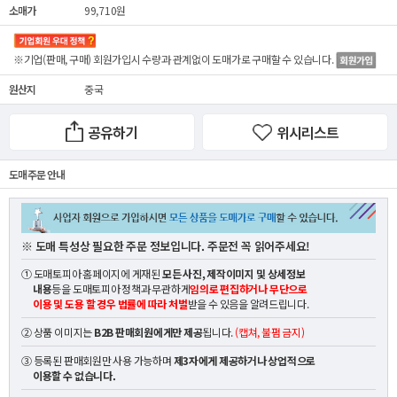
소매가
99,710원
※기업(판매, 구매) 회원가입시 수량과 관계없이
도매가
로 구매할 수 있습니다.
원산지
중국
공유하기
위시리스트
도매 주문 안내
※ 도매 특성상 필요한 주문 정보입니다. 주문전 꼭 읽어주세요!
① 도매토피아 홈페이지에 게재된
모든 사진, 제작이미지 및 상세정보
내용
등을 도매토피아 정책과 무관하게
임의로 편집하거나 무단으로
이용 및 도용 할 경우 법률에 따라 처벌
받을 수 있음을 알려드립니다.
② 상품 이미지는
B2B 판매회원에게만 제공
됩니다.
(캡쳐, 불펌 금지)
③ 등록된 판매회원만 사용 가능하며
제3자에게 제공하거나 상업적으로
이용할 수 없습니다.