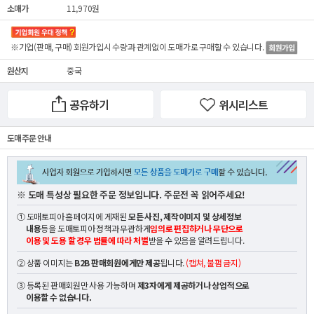
소매가
11,970원
※기업(판매, 구매) 회원가입시 수량과 관계없이
도매가
로 구매할 수 있습니다.
원산지
중국
공유하기
위시리스트
도매 주문 안내
※ 도매 특성상 필요한 주문 정보입니다. 주문전 꼭 읽어주세요!
① 도매토피아 홈페이지에 게재된
모든 사진, 제작이미지 및 상세정보
내용
등을 도매토피아 정책과 무관하게
임의로 편집하거나 무단으로
이용 및 도용 할 경우 법률에 따라 처벌
받을 수 있음을 알려드립니다.
② 상품 이미지는
B2B 판매회원에게만 제공
됩니다.
(캡쳐, 불펌 금지)
③ 등록된 판매회원만 사용 가능하며
제3자에게 제공하거나 상업적으로
이용할 수 없습니다.