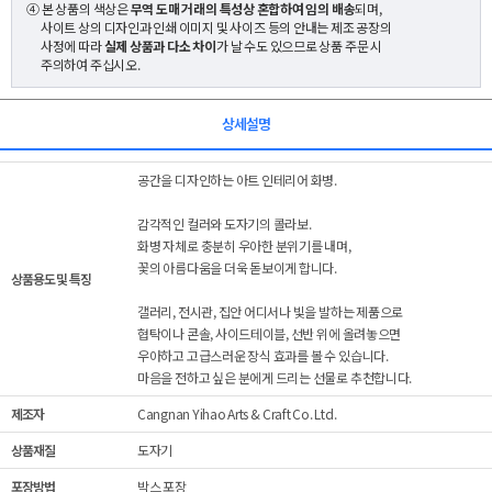
④ 본 상품의 색상은
무역 도매 거래의 특성상 혼합하여 임의 배송
되며,
사이트 상의 디자인과 인쇄 이미지 및 사이즈 등의 안내는 제조 공장의
사정에 따라
실제 상품과 다소 차이
가 날 수도 있으므로 상품 주문 시
주의하여 주십시오.
상세설명
공간을 디자인하는 아트 인테리어 화병.
감각적인 컬러와 도자기의 콜라보.
화병 자체로 충분히 우아한 분위기를 내며,
꽃의 아름다움을 더욱 돋보이게 합니다.
상품용도 및 특징
갤러리, 전시관, 집안 어디서나 빛을 발하는 제품으로
협탁이나 콘솔, 사이드테이블, 선반 위에 올려놓으면
우아하고 고급스러운 장식 효과를 볼 수 있습니다.
마음을 전하고 싶은 분에게 드리는 선물로 추천합니다.
제조자
Cangnan Yihao Arts & Craft Co. Ltd.
상품재질
도자기
포장방법
박스 포장