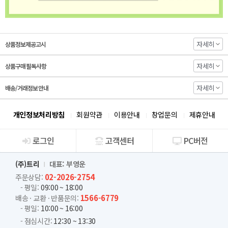
자세히
상품정보제공고시
자세히
상품구매 필독사항
자세히
배송/거래정보 안내
개인정보처리방침
회원약관
이용안내
창업문의
제휴안내
로그인
고객센터
PC버전
회사소개
(주)트리
대표: 부영운
02-2026-2754
주문상담:
- 평일:
09:00 ~ 18:00
1566-6779
배송 · 교환 · 반품문의:
- 평일:
10:00 ~ 16:00
- 점심시간:
12:30 ~ 13:30