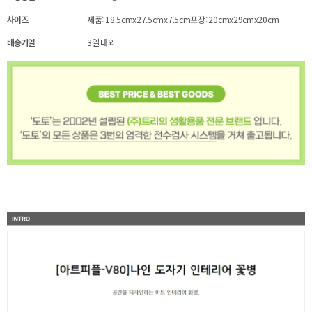
사이즈
제품: 18.5cmx27.5cmx7.5cm포장: 20cmx29cmx20cm
배송기일
3일 내외