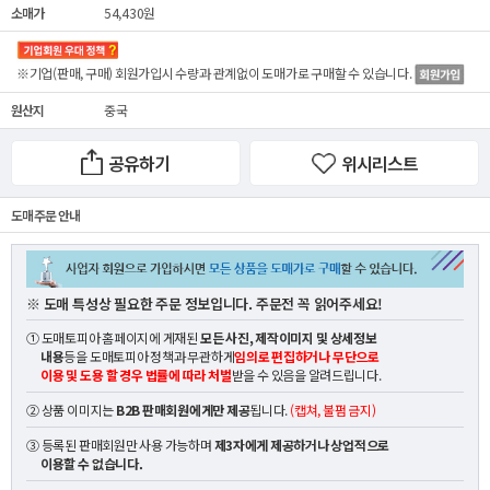
소매가
54,430원
※기업(판매, 구매) 회원가입시 수량과 관계없이
도매가
로 구매할 수 있습니다.
원산지
중국
공유하기
위시리스트
도매 주문 안내
※ 도매 특성상 필요한 주문 정보입니다. 주문전 꼭 읽어주세요!
① 도매토피아 홈페이지에 게재된
모든 사진, 제작이미지 및 상세정보
내용
등을 도매토피아 정책과 무관하게
임의로 편집하거나 무단으로
이용 및 도용 할 경우 법률에 따라 처벌
받을 수 있음을 알려드립니다.
② 상품 이미지는
B2B 판매회원에게만 제공
됩니다.
(캡쳐, 불펌 금지)
③ 등록된 판매회원만 사용 가능하며
제3자에게 제공하거나 상업적으로
이용할 수 없습니다.