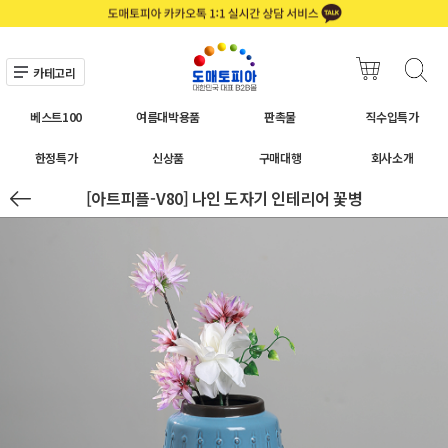
카테고리
베스트100
여름대박용품
판촉물
직수입특가
한정특가
신상품
구매대행
회사소개
[아트피플-V80] 나인 도자기 인테리어 꽃병