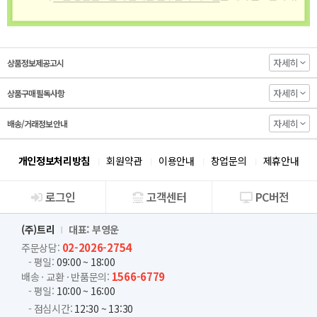
자세히
상품정보제공고시
자세히
상품구매 필독사항
자세히
배송/거래정보 안내
개인정보처리방침
회원약관
이용안내
창업문의
제휴안내
로그인
고객센터
PC버전
회사소개
(주)트리
대표: 부영운
02-2026-2754
주문상담:
- 평일:
09:00 ~ 18:00
1566-6779
배송 · 교환 · 반품문의:
- 평일:
10:00 ~ 16:00
- 점심시간:
12:30 ~ 13:30