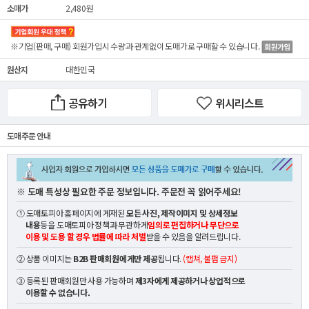
소매가
2,480원
※기업(판매, 구매) 회원가입시 수량과 관계없이
도매가
로 구매할 수 있습니다.
원산지
대한민국
공유하기
위시리스트
도매 주문 안내
※ 도매 특성상 필요한 주문 정보입니다. 주문전 꼭 읽어주세요!
① 도매토피아 홈페이지에 게재된
모든 사진, 제작이미지 및 상세정보
내용
등을 도매토피아 정책과 무관하게
임의로 편집하거나 무단으로
이용 및 도용 할 경우 법률에 따라 처벌
받을 수 있음을 알려드립니다.
② 상품 이미지는
B2B 판매회원에게만 제공
됩니다.
(캡쳐, 불펌 금지)
③ 등록된 판매회원만 사용 가능하며
제3자에게 제공하거나 상업적으로
이용할 수 없습니다.