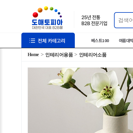
베스트100
여름대
Home
인테리어용품
인테리어소품