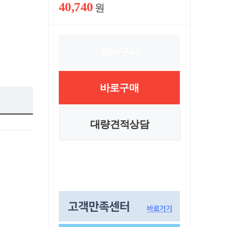
40,740
원
장바구니
바로구매
대량견적상담