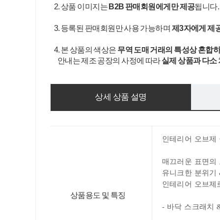
2. 상품 이미지는
B2B 판매회원에게만 제공
됩니다
3. 등록된 판매회원만 사용 가능하며
제3자에게 제
4. 본 상품의 색상은
무역 도매 거래의 특성상 혼합하
안내는 제조 공장의 사정에 따라
실제 상품과 다소
상세 상품 설명
인테리어 오브제
매끄러운 표면의 
유니크한 분위기
인테리어 오브제로
상품용도 및 특징
- 바닥 스크래치