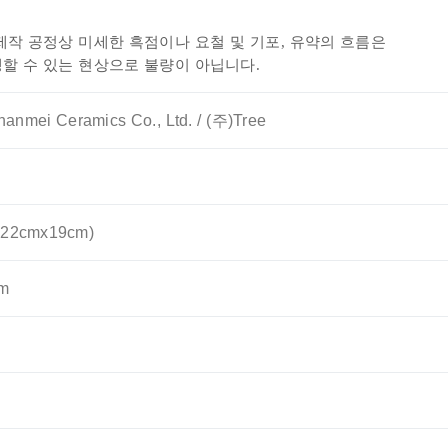
작 공정상 미세한 흑점이나 요철 및 기포, 유약의 흐름은
 수 있는 현상으로 불량이 아닙니다.
anmei Ceramics Co., Ltd. / (주)Tree
2cmx19cm)
m