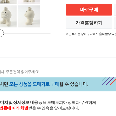
바로구매
가격흥정하기
※견적서는 장바구니에서 출력할 수 있
다. 주문전 꼭 읽어주세요!
이미지 및 상세정보 내용
등을 도매토피아 정책과 무관하게
법률에 따라 처벌
받을 수 있음을 알려드립니다.