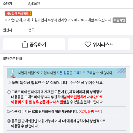
소매가
8,430원
※기업(판매, 구매) 회원가입시 수량과 관계없이
도매가
로 구매할 수 있습니다.
원산지
중국
공유하기
위시리스트
도매 주문 안내
※ 도매 특성상 필요한 주문 정보입니다. 주문전 꼭 읽어주세요!
① 도매토피아 홈페이지에 게재된
모든 사진, 제작이미지 및 상세정보
내용
등을 도매토피아 정책과 무관하게
임의로 편집하거나 무단으로
이용 및 도용 할 경우 법률에 따라 처벌
받을 수 있음을 알려드립니다.
② 상품 이미지는
B2B 판매회원에게만 제공
됩니다.
(캡쳐, 불펌 금지)
③ 등록된 판매회원만 사용 가능하며
제3자에게 제공하거나 상업적으로
이용할 수 없습니다.