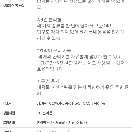
습기를 차단하여 신선도를 오래 유지할 수 있어
상품용도 및 특징
요.
2. 4칸 분리형
네 가지 종류를 한 번에 담아서 보관 OK!
입구도 각각 되어 있어 원하는 내용물을 편하게
꺼낼 수 있습니다.
*칸막이 분리 가능
세 개의 칸막이를 자유롭게 넣었다 뺄 수 있고
1칸 / 2칸 / 3칸 / 4칸 원하는 대로 사용할 수 있어
효율적입니다.
3. 투명 용기
내용물과 잔여량을 한눈에 확인하기 좋은 투명 용
기
제조자
JIEJIA HARDWARE AND PLASTIC CO. / (주)Tree
상품재질
PP, 실리콘
포장방법
종이박스(14.5cmx14.5cmx24cm)