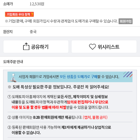
소매가
12,530원
※기업(판매, 구매) 회원가입시 수량과 관계없이
도매가
로 구매할 수 있습니다.
원산지
중국
공유하기
위시리스트
도매 주문 안내
※ 도매 특성상 필요한 주문 정보입니다. 주문전 꼭 읽어주세요!
① 도매토피아 홈페이지에 게재된
모든 사진, 제작이미지 및 상세정보
내용
등을 도매토피아 정책과 무관하게
임의로 편집하거나 무단으로
이용 및 도용 할 경우 법률에 따라 처벌
받을 수 있음을 알려드립니다.
② 상품 이미지는
B2B 판매회원에게만 제공
됩니다.
(캡쳐, 불펌 금지)
③ 등록된 판매회원만 사용 가능하며
제3자에게 제공하거나 상업적으로
이용할 수 없습니다.