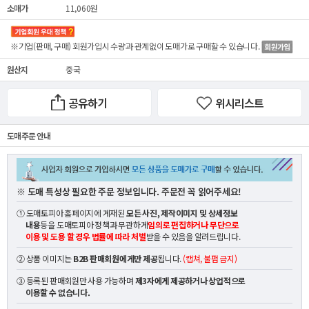
소매가
11,060원
※기업(판매, 구매) 회원가입시 수량과 관계없이
도매가
로 구매할 수 있습니다.
원산지
중국
공유하기
위시리스트
도매 주문 안내
※ 도매 특성상 필요한 주문 정보입니다. 주문전 꼭 읽어주세요!
① 도매토피아 홈페이지에 게재된
모든 사진, 제작이미지 및 상세정보
내용
등을 도매토피아 정책과 무관하게
임의로 편집하거나 무단으로
이용 및 도용 할 경우 법률에 따라 처벌
받을 수 있음을 알려드립니다.
② 상품 이미지는
B2B 판매회원에게만 제공
됩니다.
(캡쳐, 불펌 금지)
③ 등록된 판매회원만 사용 가능하며
제3자에게 제공하거나 상업적으로
이용할 수 없습니다.