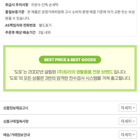
자세히
상품정보제공고시
자세히
상품구매 필독사항
자세히
배송/거래정보 안내