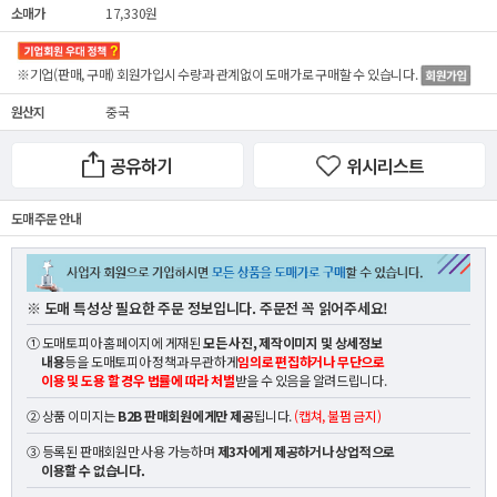
소매가
17,330원
※기업(판매, 구매) 회원가입시 수량과 관계없이
도매가
로 구매할 수 있습니다.
원산지
중국
공유하기
위시리스트
도매 주문 안내
※ 도매 특성상 필요한 주문 정보입니다. 주문전 꼭 읽어주세요!
① 도매토피아 홈페이지에 게재된
모든 사진, 제작이미지 및 상세정보
내용
등을 도매토피아 정책과 무관하게
임의로 편집하거나 무단으로
이용 및 도용 할 경우 법률에 따라 처벌
받을 수 있음을 알려드립니다.
② 상품 이미지는
B2B 판매회원에게만 제공
됩니다.
(캡쳐, 불펌 금지)
③ 등록된 판매회원만 사용 가능하며
제3자에게 제공하거나 상업적으로
이용할 수 없습니다.