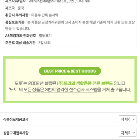
자세히
상품정보제공고시
자세히
상품구매 필독사항