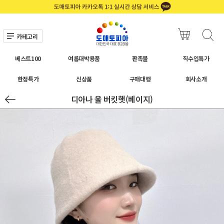
카테고리
베스트100
여름대박용품
판촉물
직수입특가
한정특가
신상품
구매대행
회사소개
디아나 울 버킷햇(베이지)