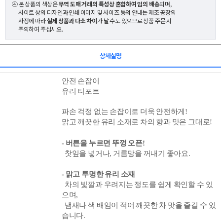
④ 본 상품의 색상은
무역 도매 거래의 특성상 혼합하여 임의 배송
되며,
사이트 상의 디자인과 인쇄 이미지 및 사이즈 등의 안내는 제조 공장의
사정에 따라
실제 상품과 다소 차이
가 날 수도 있으므로 상품 주문 시
주의하여 주십시오.
상세설명
안전 손잡이
유리 티포트
파손 걱정 없는 손잡이로 더욱 안전하게!
맑고 깨끗한 유리 소재로 차의 향과 맛은 그대로!
- 버튼을 누르면 뚜껑 오픈!
찻잎을 넣거나, 거름망을 꺼내기 좋아요.
- 맑고 투명한 유리 소재
차의 빛깔과 우려지는 정도를 쉽게 확인할 수 있
으며,
냄새나 색 배임이 적어 깨끗한 차 맛을 즐길 수 있
습니다.