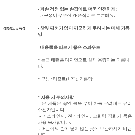
- 파손 걱정 없는 손잡이로 더욱 안전하게!
내구성이 우수한 PP 손잡이로 튼튼해요.
상품용도 및 특징
- 찻잎 찌꺼기 없이 깨끗하게 우려내는 미세 거름
망
- 내용물을 따르기 좋은 스파우트
* 눈금 패턴은 디자인으로 실제 용량과는 다릅니
다.
* 구성 : 티포트(1.2L), 거름망
* 사용 시 주의사항
-
본 제품은 끓인 물을 부어 차를 우려내는 유리
주전자입니다.
- 가스레인지, 전기레인지, 고화력 직화기 등은
사용 불가합니다.
- 어린이의 손에 닿지 않는 곳에 보관하시기 바랍
니다.