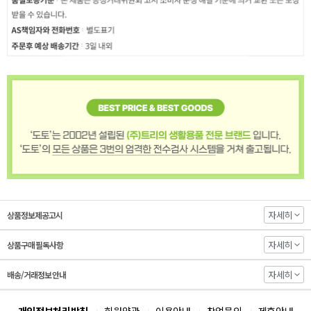
자세히
상품정보제공고시
자세히
상품구매 필독사항
자세히
배송/거래정보 안내
개인정보처리방침
회원약관
이용안내
창업문의
제휴안내