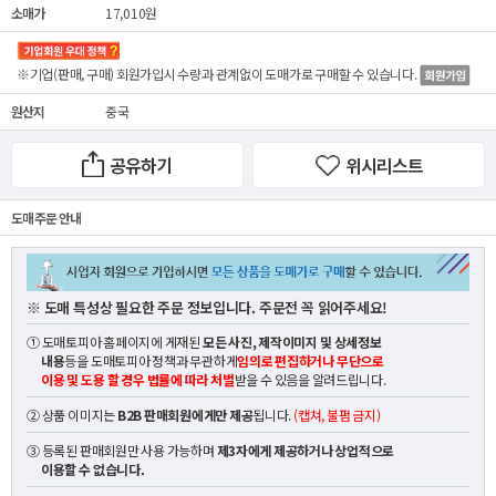
소매가
17,010원
※기업(판매, 구매) 회원가입시 수량과 관계없이
도매가
로 구매할 수 있습니다.
원산지
중국
공유하기
위시리스트
도매 주문 안내
※ 도매 특성상 필요한 주문 정보입니다. 주문전 꼭 읽어주세요!
① 도매토피아 홈페이지에 게재된
모든 사진, 제작이미지 및 상세정보
내용
등을 도매토피아 정책과 무관하게
임의로 편집하거나 무단으로
이용 및 도용 할 경우 법률에 따라 처벌
받을 수 있음을 알려드립니다.
② 상품 이미지는
B2B 판매회원에게만 제공
됩니다.
(캡쳐, 불펌 금지)
③ 등록된 판매회원만 사용 가능하며
제3자에게 제공하거나 상업적으로
이용할 수 없습니다.