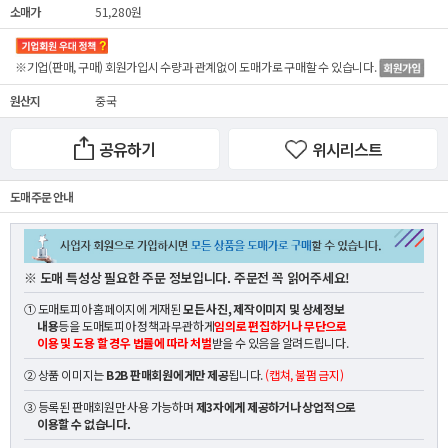
소매가
51,280원
※기업(판매, 구매) 회원가입시 수량과 관계없이
도매가
로 구매할 수 있습니다.
원산지
중국
공유하기
위시리스트
도매 주문 안내
※ 도매 특성상 필요한 주문 정보입니다. 주문전 꼭 읽어주세요!
① 도매토피아 홈페이지에 게재된
모든 사진, 제작이미지 및 상세정보
내용
등을 도매토피아 정책과 무관하게
임의로 편집하거나 무단으로
이용 및 도용 할 경우 법률에 따라 처벌
받을 수 있음을 알려드립니다.
② 상품 이미지는
B2B 판매회원에게만 제공
됩니다.
(캡쳐, 불펌 금지)
③ 등록된 판매회원만 사용 가능하며
제3자에게 제공하거나 상업적으로
이용할 수 없습니다.