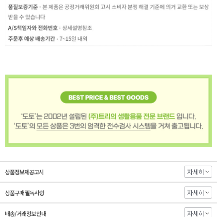
자세히
상품정보제공고시
자세히
상품구매 필독사항
자세히
배송/거래정보 안내