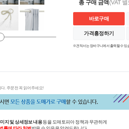
총 구매 금액
(VAT 별
바로구매
가격흥정하기
※견적서는 장바구니에서 출력할 수 있
다. 주문전 꼭 읽어주세요!
이미지 및 상세정보 내용
등을 도매토피아 정책과 무관하게
법률에 따라 처벌
받을 수 있음을 알려드립니다.