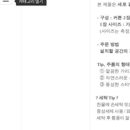
본 제품은
세로 
- 구성 : 커튼 2장
1장 사이즈 : 가로
(사이즈는 측정
- 주문 방법
설치할 공간의 가
Tip, 주름의 형
① 깔끔한 가리개
② 자연스러운 스타
③ 풍성한 스타일 
?
세탁 Tip
?
찬물에 손세탁 또는
중성세제 사용 / 
세탁 후 통풍이 잘