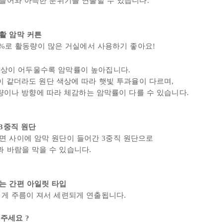
 들어와
아늑한 분위기를 연출할 수 있습니다.
활 암막 커튼
88%로 활동량이 많은 거실에서 사용하기 좋아요!
색상이 어두울수록 암막률이 높아집니다.
같더라도 원단 색상에 따라 햇빛 투과율이 다르며,
이나 방향에 따라 체감하는 암막률이 다를 수 있습니다.
3중직 원단
면 사이에 암막 원단이 들어간 3중직 원단으로
 바람을 막을 수 있습니다.
는 간편 아일릿 타입
럽게 주름이 져서 세련되게 연출됩니다.
 주세요
?