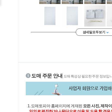
섬네일 모두 보기
도매 주문 안내
도매 특성상 필요한 주문 정보입니
1. 도매토피아 홈페이지에 게재된
모든 사진, 제작
임의로 편집하거나 무단으로 이용 및 도용 할 경우 