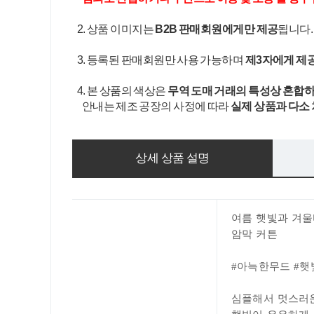
2. 상품 이미지는
B2B 판매회원에게만 제공
됩니다
3. 등록된 판매회원만 사용 가능하며
제3자에게 제
4. 본 상품의 색상은
무역 도매 거래의 특성상 혼합하
안내는 제조 공장의 사정에 따라
실제 상품과 다소
상세 상품 설명
여름 햇빛과 겨
암막 커튼
#아늑한무드 #햇
심플해서 멋스러