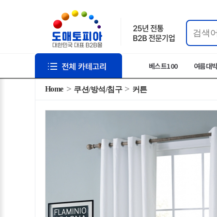
베스트100
여름대
Home
쿠션/방석/침구
커튼