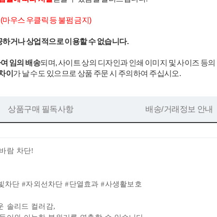
.
(마우스 우클릭 등 불펌 금지)
공하거나 상업적으로 이용할 수 없습니다.
여 임의 배송
되며, 사이트 상의 디자인과 인쇄 이미지 및 사이즈 등의
 차이
가 날 수도 있으므로 상품 주문 시 주의하여 주십시오.
상품구매 필독사항
배송/거래정보 안내
울바람
차단!
빛차단 #자외선차단 #단열효과 #사생활보호
운
솔리드 컬러감,