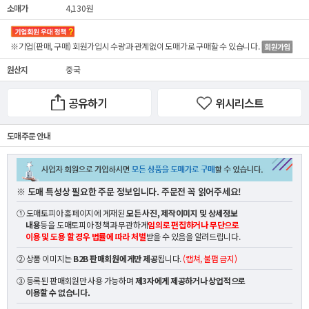
소매가
4,130원
※기업(판매, 구매) 회원가입시 수량과 관계없이
도매가
로 구매할 수 있습니다.
원산지
중국
공유하기
위시리스트
도매 주문 안내
※ 도매 특성상 필요한 주문 정보입니다. 주문전 꼭 읽어주세요!
① 도매토피아 홈페이지에 게재된
모든 사진, 제작이미지 및 상세정보
내용
등을 도매토피아 정책과 무관하게
임의로 편집하거나 무단으로
이용 및 도용 할 경우 법률에 따라 처벌
받을 수 있음을 알려드립니다.
② 상품 이미지는
B2B 판매회원에게만 제공
됩니다.
(캡쳐, 불펌 금지)
③ 등록된 판매회원만 사용 가능하며
제3자에게 제공하거나 상업적으로
이용할 수 없습니다.