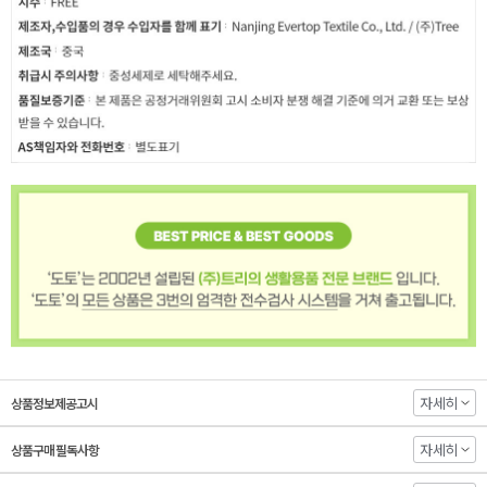
자세히
상품정보제공고시
자세히
상품구매 필독사항