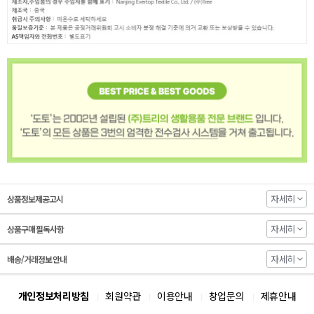
자세히
상품정보제공고시
자세히
상품구매 필독사항
자세히
배송/거래정보 안내
개인정보처리방침
회원약관
이용안내
창업문의
제휴안내