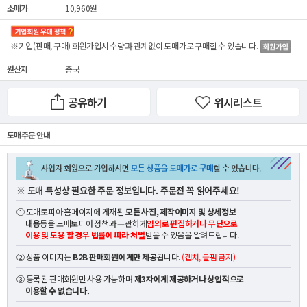
소매가
10,960원
※기업(판매, 구매) 회원가입시 수량과 관계없이
도매가
로 구매할 수 있습니다.
원산지
중국
공유하기
위시리스트
도매 주문 안내
※ 도매 특성상 필요한 주문 정보입니다. 주문전 꼭 읽어주세요!
① 도매토피아 홈페이지에 게재된
모든 사진, 제작이미지 및 상세정보
내용
등을 도매토피아 정책과 무관하게
임의로 편집하거나 무단으로
이용 및 도용 할 경우 법률에 따라 처벌
받을 수 있음을 알려드립니다.
② 상품 이미지는
B2B 판매회원에게만 제공
됩니다.
(캡쳐, 불펌 금지)
③ 등록된 판매회원만 사용 가능하며
제3자에게 제공하거나 상업적으로
이용할 수 없습니다.