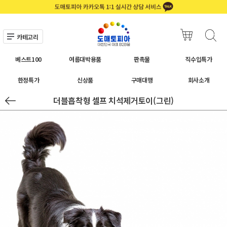
카테고리
베스트100
여름대박용품
판촉물
직수입특가
한정특가
신상품
구매대행
회사소개
더블흡착형 셀프 치석제거토이(그린)