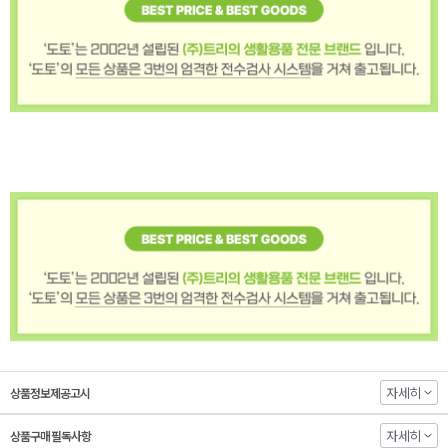
자세히
상품정보제공고시
자세히
상품구매 필독사항