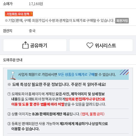
소매가
17,160원
※기업(판매, 구매) 회원가입시 수량과 관계없이
도매가
로 구매할 수 있습니다.
원산지
중국
공유하기
위시리스트
도매 주문 안내
※ 도매 특성상 필요한 주문 정보입니다. 주문전 꼭 읽어주세요!
① 도매토피아 홈페이지에 게재된
모든 사진, 제작이미지 및 상세정보
내용
등을 도매토피아 정책과 무관하게
임의로 편집하거나 무단으로
이용 및 도용 할 경우 법률에 따라 처벌
받을 수 있음을 알려드립니다.
② 상품 이미지는
B2B 판매회원에게만 제공
됩니다.
(캡쳐, 불펌 금지)
③ 등록된 판매회원만 사용 가능하며
제3자에게 제공하거나 상업적으로
이용할 수 없습니다.