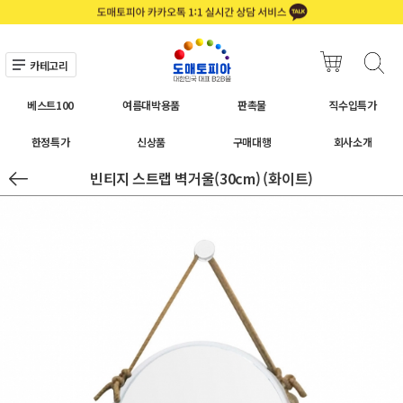
카테고리
베스트100
여름대박용품
판촉물
직수입특가
한정특가
신상품
구매대행
회사소개
빈티지 스트랩 벽거울(30cm) (화이트)