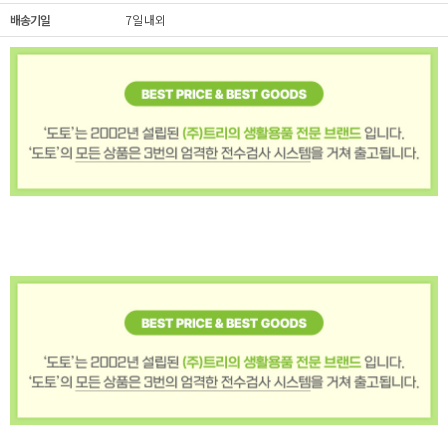
배송기일
7일 내외