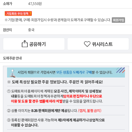
소매가
47,550원
※기업(판매, 구매) 회원가입시 수량과 관계없이
도매가
로 구매할 수 있습니다.
원산지
중국
공유하기
위시리스트
도매 주문 안내
※ 도매 특성상 필요한 주문 정보입니다. 주문전 꼭 읽어주세요!
① 도매토피아 홈페이지에 게재된
모든 사진, 제작이미지 및 상세정보
내용
등을 도매토피아 정책과 무관하게
임의로 편집하거나 무단으로
이용 및 도용 할 경우 법률에 따라 처벌
받을 수 있음을 알려드립니다.
② 상품 이미지는
B2B 판매회원에게만 제공
됩니다.
(캡쳐, 불펌 금지)
③ 등록된 판매회원만 사용 가능하며
제3자에게 제공하거나 상업적으로
이용할 수 없습니다.