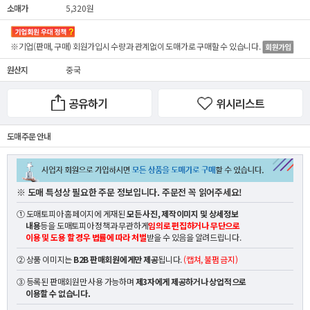
소매가
5,320원
※기업(판매, 구매) 회원가입시 수량과 관계없이
도매가
로 구매할 수 있습니다.
원산지
중국
공유하기
위시리스트
도매 주문 안내
※ 도매 특성상 필요한 주문 정보입니다. 주문전 꼭 읽어주세요!
① 도매토피아 홈페이지에 게재된
모든 사진, 제작이미지 및 상세정보
내용
등을 도매토피아 정책과 무관하게
임의로 편집하거나 무단으로
이용 및 도용 할 경우 법률에 따라 처벌
받을 수 있음을 알려드립니다.
② 상품 이미지는
B2B 판매회원에게만 제공
됩니다.
(캡쳐, 불펌 금지)
③ 등록된 판매회원만 사용 가능하며
제3자에게 제공하거나 상업적으로
이용할 수 없습니다.