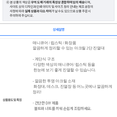
④ 본 상품의 색상은
무역 도매 거래의 특성상 혼합하여 임의 배송
되며,
사이트 상의 디자인과 인쇄 이미지 및 사이즈 등의 안내는 제조 공장의
사정에 따라
실제 상품과 다소 차이
가 날 수도 있으므로 상품 주문 시
주의하여 주십시오.
상세설명
매니큐어 / 립스틱 / 화장품
깔끔하게 정리할 수 있는 아크릴 2단 진열대
- 계단식 구조
다양한 색상의 매니큐어/ 립스틱 등을
한눈에 보기 좋게 진열할 수 있습니다.
- 깔끔한 투명 아크릴 소재
화장대, 데스크, 진열장 등 어느곳에나 깔끔하게
정리!
상품용도 및 특징
- 간단한 DIY 제품
볼트와 너트를 끼워 손쉽게 조립하세요.