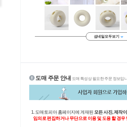
섬네일 모두 보기
도매 주문 안내
도매 특성상 필요한 주문 정보입니
1. 도매토피아 홈페이지에 게재된
모든 사진, 제작
임의로 편집하거나 무단으로 이용 및 도용 할 경우 