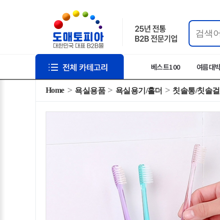
베스트100
여름대
Home
욕실용품
욕실용기/홀더
칫솔통/칫솔