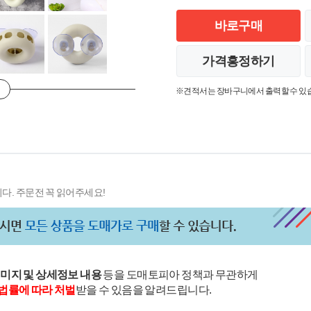
바로구매
가격흥정하기
※견적서는 장바구니에서 출력할 수 있
다. 주문전 꼭 읽어주세요!
이미지 및 상세정보 내용
등을 도매토피아 정책과 무관하게
법률에 따라 처벌
받을 수 있음을 알려드립니다.