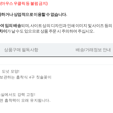
.
(마우스 우클릭 등 불펌 금지)
공하거나 상업적으로 이용할 수 없습니다.
여 임의 배송
되며, 사이트 상의 디자인과 인쇄 이미지 및 사이즈 등의
 차이
가 날 수도 있으므로 상품 주문 시 주의하여 주십시오.
상품구매 필독사항
배송/거래정보 안내
 도넛 모양!
 보관하는
흡착식 4구 칫솔꽂이
욕실에서도 강력 고정!
면 흡착력이 오래 유지됩니다.