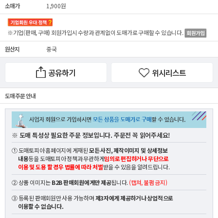
소매가
1,900원
※기업(판매, 구매) 회원가입시 수량과 관계없이
도매가
로 구매할 수 있습니다.
원산지
중국
공유하기
위시리스트
도매 주문 안내
※ 도매 특성상 필요한 주문 정보입니다. 주문전 꼭 읽어주세요!
① 도매토피아 홈페이지에 게재된
모든 사진, 제작이미지 및 상세정보
내용
등을 도매토피아 정책과 무관하게
임의로 편집하거나 무단으로
이용 및 도용 할 경우 법률에 따라 처벌
받을 수 있음을 알려드립니다.
② 상품 이미지는
B2B 판매회원에게만 제공
됩니다.
(캡쳐, 불펌 금지)
③ 등록된 판매회원만 사용 가능하며
제3자에게 제공하거나 상업적으로
이용할 수 없습니다.