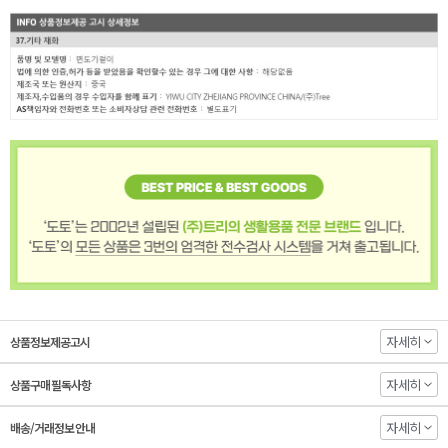
자세히
상품정보제공고시
자세히
상품구매 필독사항
자세히
배송/거래정보 안내