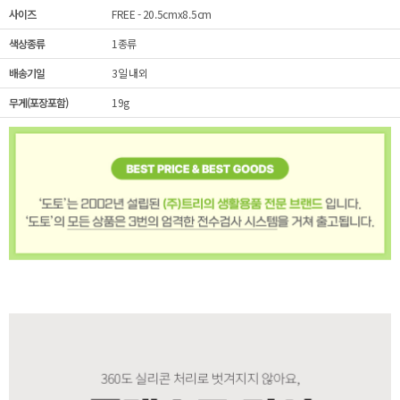
사이즈
FREE - 20.5cmx8.5cm
색상종류
1종류
배송기일
3일 내외
무게(포장포함)
19g