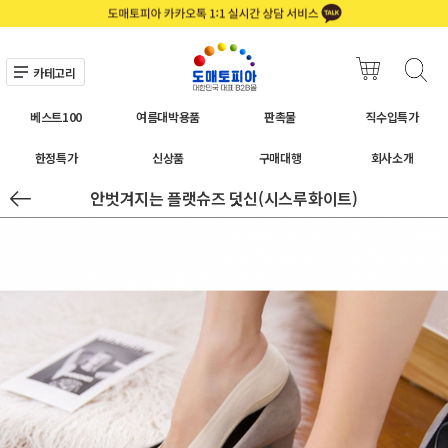
카테고리
베스트100
여름대박용품
판촉물
직수입특가
한정특가
신상품
구매대행
회사소개
안벗겨지는 플랫슈즈 덧신(시스루화이트)