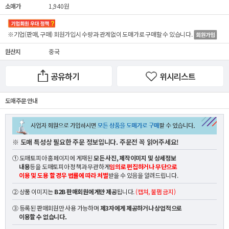
소매가
1,940원
※기업(판매, 구매) 회원가입시 수량과 관계없이
도매가
로 구매할 수 있습니다.
원산지
중국
공유하기
위시리스트
도매 주문 안내
※ 도매 특성상 필요한 주문 정보입니다. 주문전 꼭 읽어주세요!
① 도매토피아 홈페이지에 게재된
모든 사진, 제작이미지 및 상세정보
내용
등을 도매토피아 정책과 무관하게
임의로 편집하거나 무단으로
이용 및 도용 할 경우 법률에 따라 처벌
받을 수 있음을 알려드립니다.
② 상품 이미지는
B2B 판매회원에게만 제공
됩니다.
(캡쳐, 불펌 금지)
③ 등록된 판매회원만 사용 가능하며
제3자에게 제공하거나 상업적으로
이용할 수 없습니다.