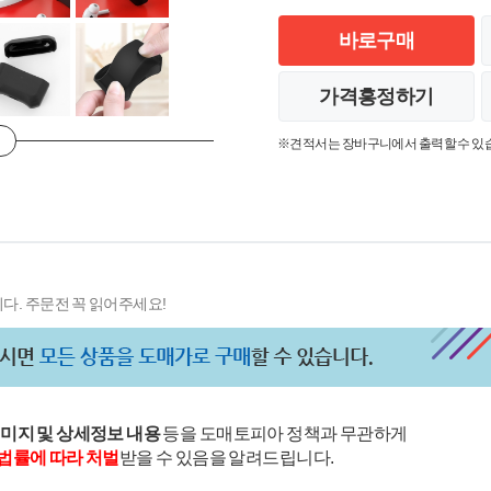
바로구매
가격흥정하기
※견적서는 장바구니에서 출력할 수 있
다. 주문전 꼭 읽어주세요!
이미지 및 상세정보 내용
등을 도매토피아 정책과 무관하게
법률에 따라 처벌
받을 수 있음을 알려드립니다.