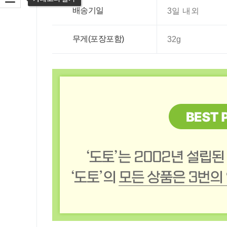
카테고리 열기
배송기일
3일 내외
무게(포장포함)
32g