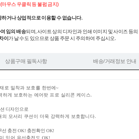
.
(마우스 우클릭 등 불펌 금지)
공하거나 상업적으로 이용할 수 없습니다.
여 임의 배송
되며, 사이트 상의 디자인과 인쇄 이미지 및 사이즈 등의
 차이
가 날 수도 있으므로 상품 주문 시 주의하여 주십시오.
상품구매 필독사항
배송/거래정보 안내
재로 밀착
과 보호를 한번에~
하게 보호하는 에어팟 프로 실리콘 케이스.
어쿠션 디자인으로
개의 모서리 쿠션이 더욱 강력하게 보호합니다.
선 충전 OK! 충전확인 OK!
이 있어 유선충전도 OK!