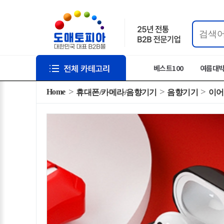
베스트100
여름대
Home
휴대폰/카메라/음향기기
음향기기
이어