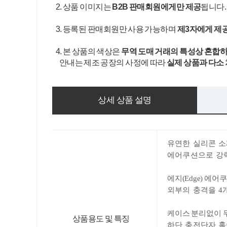
2. 상품 이미지는
B2B 판매회원에게만 제공
됩니다
3. 등록된 판매회원만 사용 가능하며
제3자에게 제
4. 본 상품의 색상은
무역 도매 거래의 특성상 혼합하
안내는 제조 공장의 사정에 따라
실제 상품과 다소
상세 상품 설명
유연한 실리콘 소
에어쿠션으로 강력
에지(Edge) 에
외부의 충
격을 4
케이스 분리없이 무
상품용도 및 특징
하단 충전단자 홀