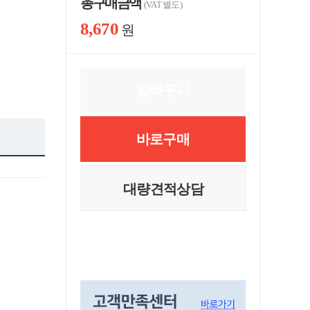
총 구매 금액
(VAT 별도)
8,670
원
장바구니
바로구매
대량견적상담