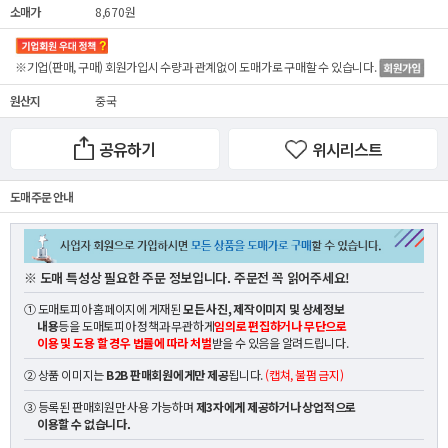
소매가
8,670원
※기업(판매, 구매) 회원가입시 수량과 관계없이
도매가
로 구매할 수 있습니다.
원산지
중국
공유하기
위시리스트
도매 주문 안내
※ 도매 특성상 필요한 주문 정보입니다. 주문전 꼭 읽어주세요!
① 도매토피아 홈페이지에 게재된
모든 사진, 제작이미지 및 상세정보
내용
등을 도매토피아 정책과 무관하게
임의로 편집하거나 무단으로
이용 및 도용 할 경우 법률에 따라 처벌
받을 수 있음을 알려드립니다.
② 상품 이미지는
B2B 판매회원에게만 제공
됩니다.
(캡쳐, 불펌 금지)
③ 등록된 판매회원만 사용 가능하며
제3자에게 제공하거나 상업적으로
이용할 수 없습니다.