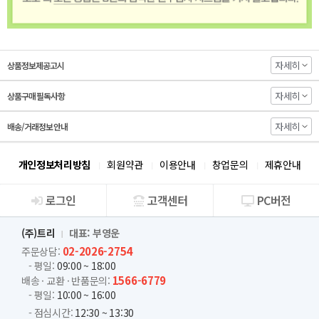
자세히
상품정보제공고시
자세히
상품구매 필독사항
자세히
배송/거래정보 안내
개인정보처리방침
회원약관
이용안내
창업문의
제휴안내
로그인
고객센터
PC버전
회사소개
(주)트리
대표: 부영운
02-2026-2754
주문상담:
- 평일:
09:00 ~ 18:00
1566-6779
배송 · 교환 · 반품문의:
- 평일:
10:00 ~ 16:00
- 점심시간:
12:30 ~ 13:30