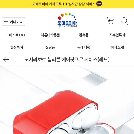
카테고리
베스트100
여름대박용품
판촉물
직수입특가
한정특가
신상품
구매대행
회사소개
모서리보호 실리콘 에어팟프로 케이스(레드)