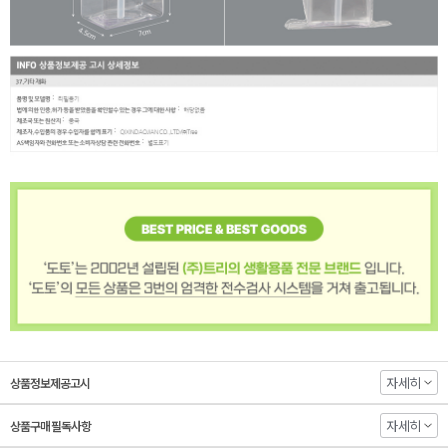
자세히
상품정보제공고시
자세히
상품구매 필독사항