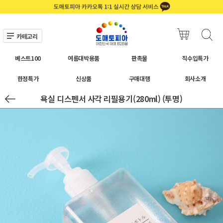
카테고리
베스트100
여름대박용품
판촉물
직수입특가
한정특가
신상품
구매대행
회사소개
욕실 디스펜서 사각 리필용기(280ml) (투명)