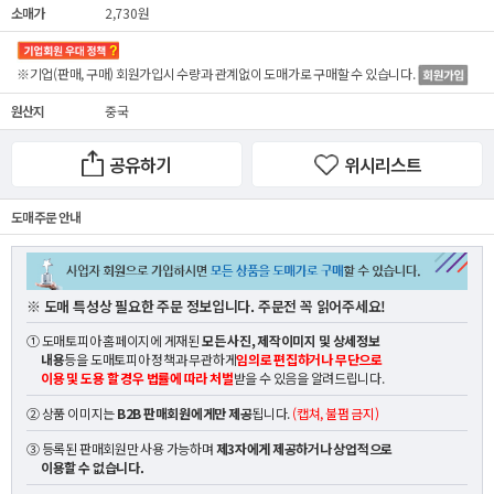
소매가
2,730원
※기업(판매, 구매) 회원가입시 수량과 관계없이
도매가
로 구매할 수 있습니다.
원산지
중국
공유하기
위시리스트
도매 주문 안내
※ 도매 특성상 필요한 주문 정보입니다. 주문전 꼭 읽어주세요!
① 도매토피아 홈페이지에 게재된
모든 사진, 제작이미지 및 상세정보
내용
등을 도매토피아 정책과 무관하게
임의로 편집하거나 무단으로
이용 및 도용 할 경우 법률에 따라 처벌
받을 수 있음을 알려드립니다.
② 상품 이미지는
B2B 판매회원에게만 제공
됩니다.
(캡쳐, 불펌 금지)
③ 등록된 판매회원만 사용 가능하며
제3자에게 제공하거나 상업적으로
이용할 수 없습니다.