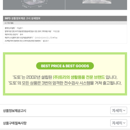
자세히
상품정보제공고시
자세히
상품구매 필독사항