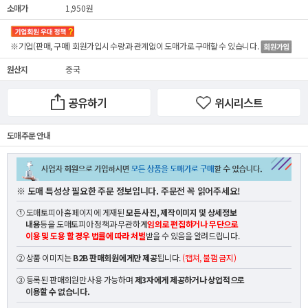
소매가
1,950원
※기업(판매, 구매) 회원가입시 수량과 관계없이
도매가
로 구매할 수 있습니다.
원산지
중국
공유하기
위시리스트
도매 주문 안내
※ 도매 특성상 필요한 주문 정보입니다. 주문전 꼭 읽어주세요!
① 도매토피아 홈페이지에 게재된
모든 사진, 제작이미지 및 상세정보
내용
등을 도매토피아 정책과 무관하게
임의로 편집하거나 무단으로
이용 및 도용 할 경우 법률에 따라 처벌
받을 수 있음을 알려드립니다.
② 상품 이미지는
B2B 판매회원에게만 제공
됩니다.
(캡쳐, 불펌 금지)
③ 등록된 판매회원만 사용 가능하며
제3자에게 제공하거나 상업적으로
이용할 수 없습니다.