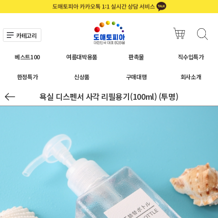
카테고리
베스트100
여름대박용품
판촉물
직수입특가
한정특가
신상품
구매대행
회사소개
욕실 디스펜서 사각 리필용기(100ml) (투명)