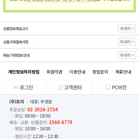
자세히
상품정보제공고시
자세히
상품구매 필독사항
자세히
배송/거래정보 안내
개인정보처리방침
회원약관
이용안내
창업문의
제휴안내
로그인
고객센터
PC버전
회사소개
(주)트리
대표: 부영운
02-2026-2754
주문상담:
- 평일:
09:00 ~ 18:00
1566-6779
배송 · 교환 · 반품문의:
- 평일:
10:00 ~ 16:00
- 점심시간:
12:30 ~ 13:30