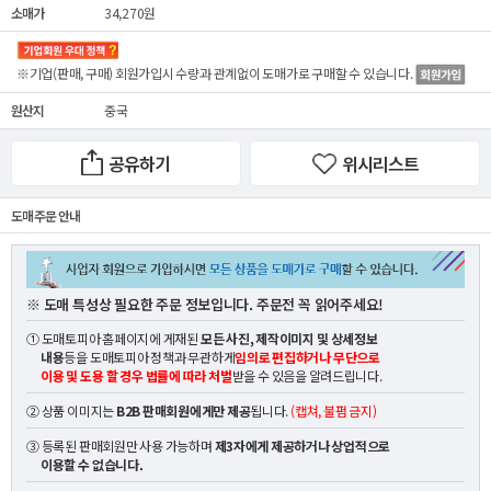
소매가
34,270원
※기업(판매, 구매) 회원가입시 수량과 관계없이
도매가
로 구매할 수 있습니다.
원산지
중국
공유하기
위시리스트
도매 주문 안내
※ 도매 특성상 필요한 주문 정보입니다. 주문전 꼭 읽어주세요!
① 도매토피아 홈페이지에 게재된
모든 사진, 제작이미지 및 상세정보
내용
등을 도매토피아 정책과 무관하게
임의로 편집하거나 무단으로
이용 및 도용 할 경우 법률에 따라 처벌
받을 수 있음을 알려드립니다.
② 상품 이미지는
B2B 판매회원에게만 제공
됩니다.
(캡쳐, 불펌 금지)
③ 등록된 판매회원만 사용 가능하며
제3자에게 제공하거나 상업적으로
이용할 수 없습니다.