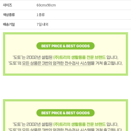
사이즈
60cmx90cm
색상종류
1종류
배송기일
7일 내외