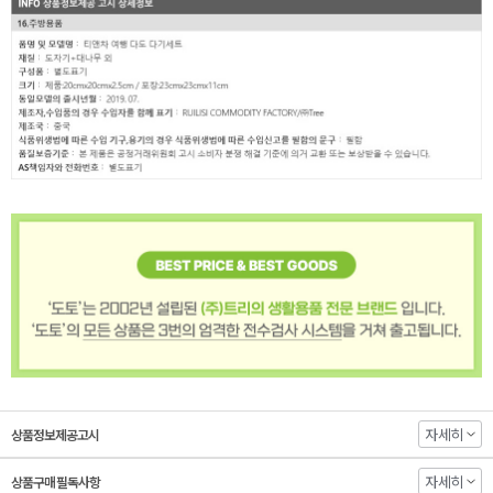
자세히
상품정보제공고시
자세히
상품구매 필독사항