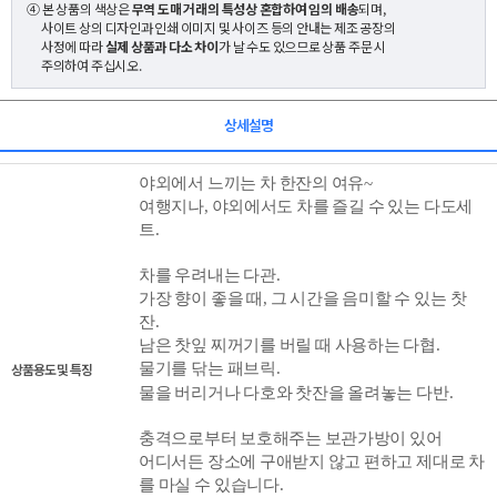
④ 본 상품의 색상은
무역 도매 거래의 특성상 혼합하여 임의 배송
되며,
사이트 상의 디자인과 인쇄 이미지 및 사이즈 등의 안내는 제조 공장의
사정에 따라
실제 상품과 다소 차이
가 날 수도 있으므로 상품 주문 시
주의하여 주십시오.
상세설명
야외에서 느끼는 차 한잔의 여유~
여행지나, 야외에서도 차를 즐길 수 있는 다도세
트.
차를 우려내는 다관.
가장 향이 좋을 때, 그 시간을 음미할 수 있는
찻
잔.
남은 찻잎 찌꺼기를 버릴 때 사용하는 다협.
물기를 닦는 패브릭.
상품용도 및 특징
물을 버리거나 다호와 찻잔을 올려놓는
다반.
충격으로부터 보호해주는 보관가방이 있어
어디서든 장소에 구애받지 않고 편하고 제대로 차
를 마실 수 있습니다.