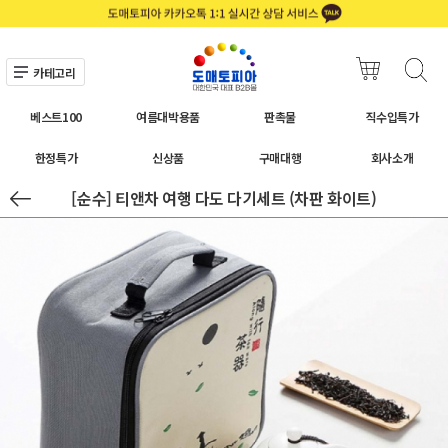
카테고리
베스트100
여름대박용품
판촉물
직수입특가
한정특가
신상품
구매대행
회사소개
[순수] 티앤차 여행 다도 다기세트 (차판 화이트)