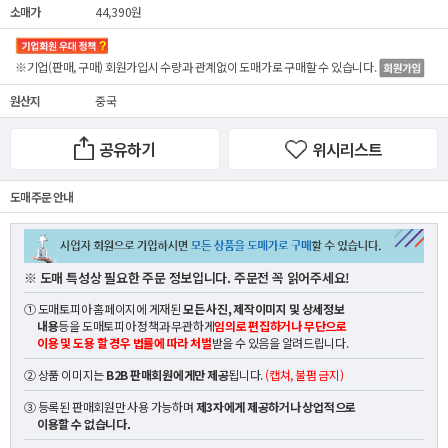
소매가
44,390원
※기업(판매, 구매) 회원가입시 수량과 관계없이
도매가
로 구매할 수 있습니다.
원산지
중국
공유하기
위시리스트
도매 주문 안내
※ 도매 특성상 필요한 주문 정보입니다. 주문전 꼭 읽어주세요!
① 도매토피아 홈페이지에 게재된
모든 사진, 제작이미지 및 상세정보
내용
등을 도매토피아 정책과 무관하게
임의로 편집하거나 무단으로
이용 및 도용 할 경우 법률에 따라 처벌
받을 수 있음을 알려드립니다.
② 상품 이미지는
B2B 판매회원에게만 제공
됩니다.
(캡쳐, 불펌 금지)
③ 등록된 판매회원만 사용 가능하며
제3자에게 제공하거나 상업적으로
이용할 수 없습니다.