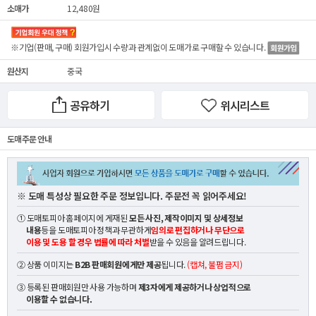
소매가
12,480원
※기업(판매, 구매) 회원가입시 수량과 관계없이
도매가
로 구매할 수 있습니다.
원산지
중국
공유하기
위시리스트
도매 주문 안내
※ 도매 특성상 필요한 주문 정보입니다. 주문전 꼭 읽어주세요!
① 도매토피아 홈페이지에 게재된
모든 사진, 제작이미지 및 상세정보
내용
등을 도매토피아 정책과 무관하게
임의로 편집하거나 무단으로
이용 및 도용 할 경우 법률에 따라 처벌
받을 수 있음을 알려드립니다.
② 상품 이미지는
B2B 판매회원에게만 제공
됩니다.
(캡쳐, 불펌 금지)
③ 등록된 판매회원만 사용 가능하며
제3자에게 제공하거나 상업적으로
이용할 수 없습니다.