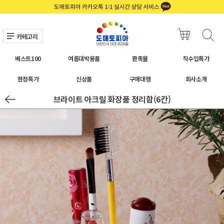
카테고리
베스트100
여름대박용품
판촉물
직수입특가
한정특가
신상품
구매대행
회사소개
브라이트 아크릴 화장품 정리함(6칸)