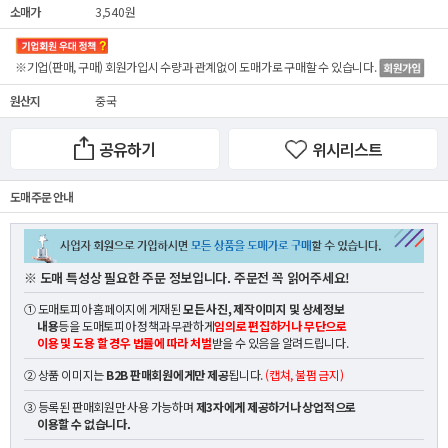
소매가
3,540원
※기업(판매, 구매) 회원가입시 수량과 관계없이
도매가
로 구매할 수 있습니다.
원산지
중국
공유하기
위시리스트
도매 주문 안내
※ 도매 특성상 필요한 주문 정보입니다. 주문전 꼭 읽어주세요!
① 도매토피아 홈페이지에 게재된
모든 사진, 제작이미지 및 상세정보
내용
등을 도매토피아 정책과 무관하게
임의로 편집하거나 무단으로
이용 및 도용 할 경우 법률에 따라 처벌
받을 수 있음을 알려드립니다.
② 상품 이미지는
B2B 판매회원에게만 제공
됩니다.
(캡쳐, 불펌 금지)
③ 등록된 판매회원만 사용 가능하며
제3자에게 제공하거나 상업적으로
이용할 수 없습니다.