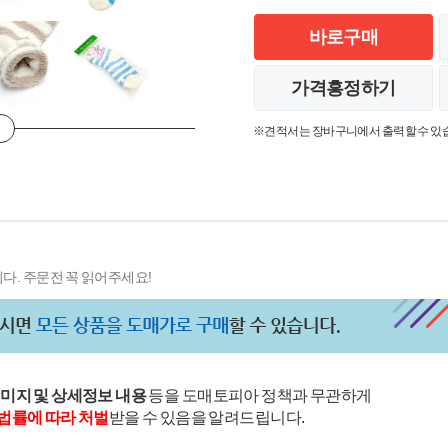
바로구매
가격흥정하기
※견적서는 장바구니에서 출력할 수 있
다. 주문전 꼭 읽어주세요!
이미지 및 상세정보 내용
등을 도매토피아 정책과 무관하게
법률에 따라 처벌
받을 수 있음을 알려드립니다.