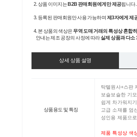
2. 상품 이미지는
B2B 판매회원에게만 제공
됩니다
3. 등록된 판매회원만 사용 가능하며
제3자에게 제
4. 본 상품의 색상은
무역 도매 거래의 특성상 혼합하
안내는 제조 공장의 사정에 따라
실제 상품과 다소
상세 상품 설명
탁텔원사+스판 
보슬보슬한 기모
쉽게 차가워지기
상품용도 및 특징
고급 소재를 엄
성인용 제품으로
제품 특성상 색