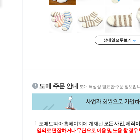
섬네일 모두 보기
도매 주문 안내
도매 특성상 필요한 주문 정보입니
1. 도매토피아 홈페이지에 게재된
모든 사진, 제작
임의로 편집하거나 무단으로 이용 및 도용 할 경우 