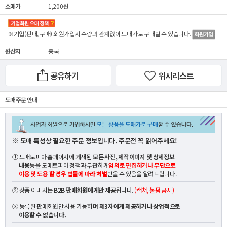
소매가
1,200원
※기업(판매, 구매) 회원가입시 수량과 관계없이
도매가
로 구매할 수 있습니다.
원산지
중국
공유하기
위시리스트
도매 주문 안내
※ 도매 특성상 필요한 주문 정보입니다. 주문전 꼭 읽어주세요!
① 도매토피아 홈페이지에 게재된
모든 사진, 제작이미지 및 상세정보
내용
등을 도매토피아 정책과 무관하게
임의로 편집하거나 무단으로
이용 및 도용 할 경우 법률에 따라 처벌
받을 수 있음을 알려드립니다.
② 상품 이미지는
B2B 판매회원에게만 제공
됩니다.
(캡쳐, 불펌 금지)
③ 등록된 판매회원만 사용 가능하며
제3자에게 제공하거나 상업적으로
이용할 수 없습니다.