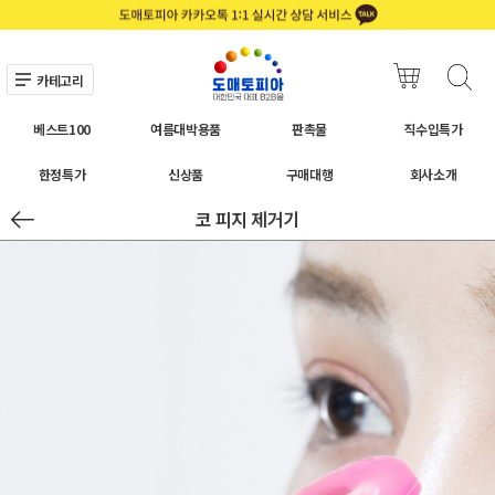
카테고리
베스트100
여름대박용품
판촉물
직수입특가
한정특가
신상품
구매대행
회사소개
코 피지 제거기