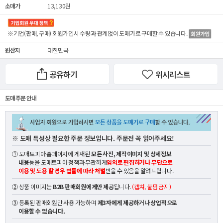
소매가
13,130원
※기업(판매, 구매) 회원가입시 수량과 관계없이
도매가
로 구매할 수 있습니다.
원산지
대한민국
공유하기
위시리스트
도매 주문 안내
※ 도매 특성상 필요한 주문 정보입니다. 주문전 꼭 읽어주세요!
① 도매토피아 홈페이지에 게재된
모든 사진, 제작이미지 및 상세정보
내용
등을 도매토피아 정책과 무관하게
임의로 편집하거나 무단으로
이용 및 도용 할 경우 법률에 따라 처벌
받을 수 있음을 알려드립니다.
② 상품 이미지는
B2B 판매회원에게만 제공
됩니다.
(캡쳐, 불펌 금지)
③ 등록된 판매회원만 사용 가능하며
제3자에게 제공하거나 상업적으로
이용할 수 없습니다.