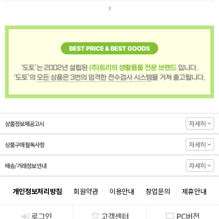
자세히
상품정보제공고시
자세히
상품구매 필독사항
자세히
배송/거래정보 안내
개인정보처리방침
회원약관
이용안내
창업문의
제휴안내
로그인
고객센터
PC버전