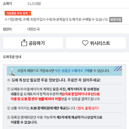
소매가
11,520원
※기업(판매, 구매) 회원가입시 수량과 관계없이
도매가
로 구매할 수 있습니다.
원산지
대한민국
공유하기
위시리스트
도매 주문 안내
※ 도매 특성상 필요한 주문 정보입니다. 주문전 꼭 읽어주세요!
① 도매토피아 홈페이지에 게재된
모든 사진, 제작이미지 및 상세정보
내용
등을 도매토피아 정책과 무관하게
임의로 편집하거나 무단으로
이용 및 도용 할 경우 법률에 따라 처벌
받을 수 있음을 알려드립니다.
② 상품 이미지는
B2B 판매회원에게만 제공
됩니다.
(캡쳐, 불펌 금지)
③ 등록된 판매회원만 사용 가능하며
제3자에게 제공하거나 상업적으로
이용할 수 없습니다.