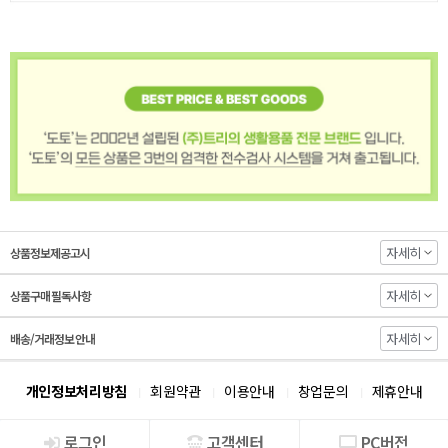
자세히
상품정보제공고시
자세히
상품구매 필독사항
자세히
배송/거래정보 안내
개인정보처리방침
회원약관
이용안내
창업문의
제휴안내
로그인
고객센터
PC버전