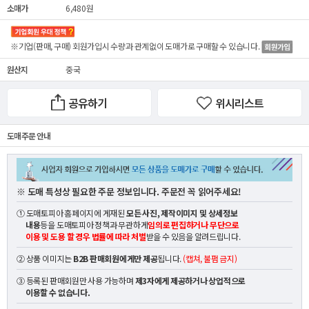
소매가
6,480원
※기업(판매, 구매) 회원가입시 수량과 관계없이
도매가
로 구매할 수 있습니다.
원산지
중국
공유하기
위시리스트
도매 주문 안내
※ 도매 특성상 필요한 주문 정보입니다. 주문전 꼭 읽어주세요!
① 도매토피아 홈페이지에 게재된
모든 사진, 제작이미지 및 상세정보
내용
등을 도매토피아 정책과 무관하게
임의로 편집하거나 무단으로
이용 및 도용 할 경우 법률에 따라 처벌
받을 수 있음을 알려드립니다.
② 상품 이미지는
B2B 판매회원에게만 제공
됩니다.
(캡쳐, 불펌 금지)
③ 등록된 판매회원만 사용 가능하며
제3자에게 제공하거나 상업적으로
이용할 수 없습니다.