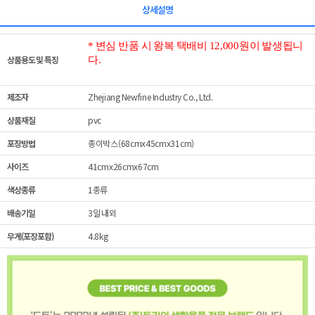
상세설명
* 변심 반품 시 왕복 택배비 12,000원이 발생됩니
상품용도 및 특징
다.
제조자
Zhejiang Newfine Industry Co., Ltd.
상품재질
pvc
포장방법
종이박스(68cmx45cmx31cm)
사이즈
41cmx26cmx67cm
색상종류
1종류
배송기일
3일 내외
무게(포장포함)
4.8kg