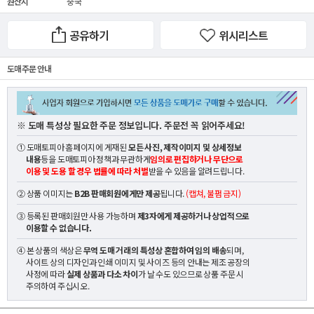
원산지
중국
공유하기
위시리스트
도매 주문 안내
※ 도매 특성상 필요한 주문 정보입니다. 주문전 꼭 읽어주세요!
① 도매토피아 홈페이지에 게재된
모든 사진, 제작이미지 및 상세정보
내용
등을 도매토피아 정책과 무관하게
임의로 편집하거나 무단으로
이용 및 도용 할 경우 법률에 따라 처벌
받을 수 있음을 알려드립니다.
② 상품 이미지는
B2B 판매회원에게만 제공
됩니다.
(캡쳐, 불펌 금지)
③ 등록된 판매회원만 사용 가능하며
제3자에게 제공하거나 상업적으로
이용할 수 없습니다.
④ 본 상품의 색상은
무역 도매 거래의 특성상 혼합하여 임의 배송
되며,
사이트 상의 디자인과 인쇄 이미지 및 사이즈 등의 안내는 제조 공장의
사정에 따라
실제 상품과 다소 차이
가 날 수도 있으므로 상품 주문 시
주의하여 주십시오.