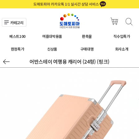
카테고리
베스트100
여름대박용품
판촉물
직수입특가
한정특가
신상품
구매대행
회사소개
어반스테이 여행용 캐리어 (24형) (핑크)