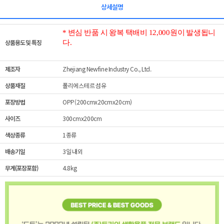
상세설명
* 변심 반품 시 왕복 택배비 12,000원이 발생됩니
상품용도 및 특징
다.
제조자
Zhejiang Newfine Industry Co., Ltd.
상품재질
폴리에스테르 섬유
포장방법
OPP(200cmx20cmx20cm)
사이즈
300cmx200cm
색상종류
1종류
배송기일
3일 내외
무게(포장포함)
4.8kg