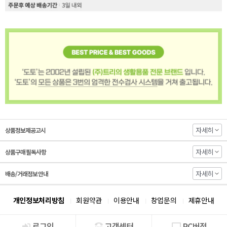
자세히
상품정보제공고시
자세히
상품구매 필독사항
자세히
배송/거래정보 안내
개인정보처리방침
회원약관
이용안내
창업문의
제휴안내
로그인
고객센터
PC버전