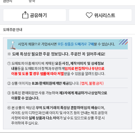
원산지
중국
공유하기
위시리스트
도매 주문 안내
※ 도매 특성상 필요한 주문 정보입니다. 주문전 꼭 읽어주세요!
① 도매토피아 홈페이지에 게재된
모든 사진, 제작이미지 및 상세정보
내용
등을 도매토피아 정책과 무관하게
임의로 편집하거나 무단으로
이용 및 도용 할 경우 법률에 따라 처벌
받을 수 있음을 알려드립니다.
② 상품 이미지는
B2B 판매회원에게만 제공
됩니다.
(캡쳐, 불펌 금지)
③ 등록된 판매회원만 사용 가능하며
제3자에게 제공하거나 상업적으로
이용할 수 없습니다.
④ 본 상품의 색상은
무역 도매 거래의 특성상 혼합하여 임의 배송
되며,
사이트 상의 디자인과 인쇄 이미지 및 사이즈 등의 안내는 제조 공장의
사정에 따라
실제 상품과 다소 차이
가 날 수도 있으므로 상품 주문 시
주의하여 주십시오.