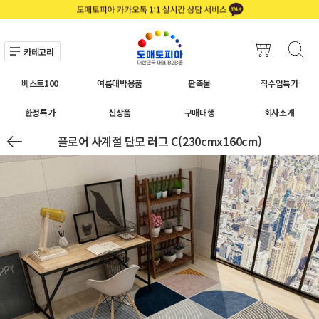
카테고리
베스트100
여름대박용품
판촉물
직수입특가
한정특가
신상품
구매대행
회사소개
플로어 사계절 단모 러그 C(230cmx160cm)