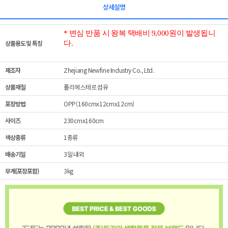
상세설명
* 변심 반품 시 왕복 택배비 9,000원이 발생됩니
상품용도 및 특징
다.
제조자
Zhejiang Newfine Industry Co., Ltd.
상품재질
폴리에스테르 섬유
포장방법
OPP(160cmx12cmx12cm)
사이즈
230cmx160cm
색상종류
1종류
배송기일
3일 내외
무게(포장포함)
3kg