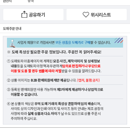
원산지
중국
공유하기
위시리스트
도매 주문 안내
※ 도매 특성상 필요한 주문 정보입니다. 주문전 꼭 읽어주세요!
① 도매토피아 홈페이지에 게재된
모든 사진, 제작이미지 및 상세정보
내용
등을 도매토피아 정책과 무관하게
임의로 편집하거나 무단으로
이용 및 도용 할 경우 법률에 따라 처벌
받을 수 있음을 알려드립니다.
② 상품 이미지는
B2B 판매회원에게만 제공
됩니다.
(캡쳐, 불펌 금지)
③ 등록된 판매회원만 사용 가능하며
제3자에게 제공하거나 상업적으로
이용할 수 없습니다.
④ 본 상품의 색상은
무역 도매 거래의 특성상 혼합하여 임의 배송
되며,
사이트 상의 디자인과 인쇄 이미지 및 사이즈 등의 안내는 제조 공장의
사정에 따라
실제 상품과 다소 차이
가 날 수도 있으므로 상품 주문 시
주의하여 주십시오.