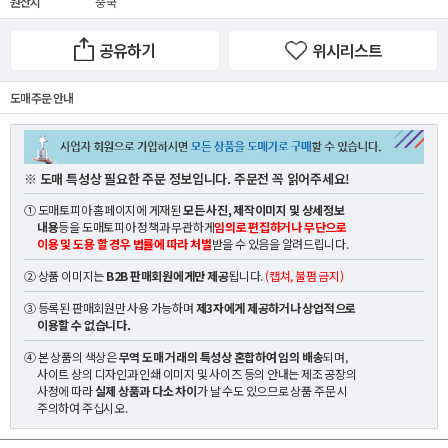
원산지
중국
공유하기
위시리스트
도매 주문 안내
※ 도매 특성상 필요한 주문 정보입니다. 주문전 꼭 읽어주세요!
① 도매토피아 홈페이지에 게재된
모든 사진, 제작이미지 및 상세정보
내용
등을 도매토피아 정책과 무관하게
임의로 편집하거나 무단으로
이용 및 도용 할 경우 법률에 따라 처벌
받을 수 있음을 알려드립니다.
② 상품 이미지는
B2B 판매회원에게만 제공
됩니다.
(캡쳐, 불펌 금지)
③ 등록된 판매회원만 사용 가능하며
제3자에게 제공하거나 상업적으로
이용할 수 없습니다.
④ 본 상품의 색상은
무역 도매 거래의 특성상 혼합하여 임의 배송
되며,
사이트 상의 디자인과 인쇄 이미지 및 사이즈 등의 안내는 제조 공장의
사정에 따라
실제 상품과 다소 차이
가 날 수도 있으므로 상품 주문 시
주의하여 주십시오.