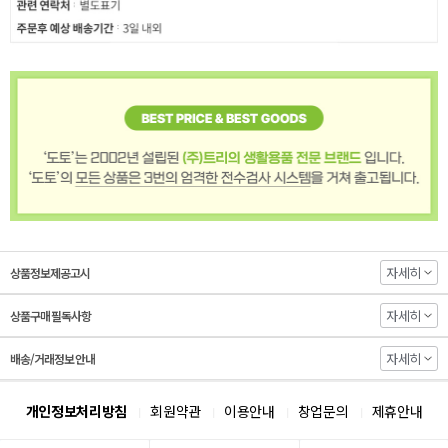
자세히
상품정보제공고시
자세히
상품구매 필독사항
자세히
배송/거래정보 안내
개인정보처리방침
회원약관
이용안내
창업문의
제휴안내