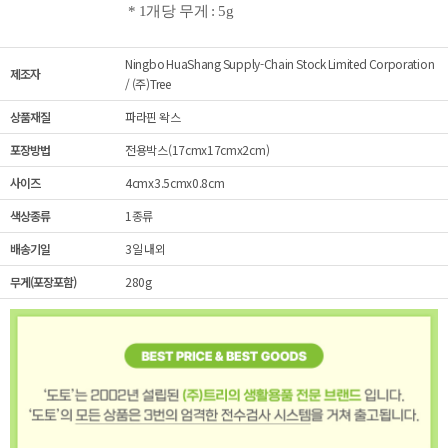
* 1개당 무게 : 5g
Ningbo HuaShang Supply-Chain Stock Limited Corporation
제조자
/ (주)Tree
상품재질
파라핀 왁스
포장방법
전용박스(17cmx17cmx2cm)
사이즈
4cmx3.5cmx0.8cm
색상종류
1종류
배송기일
3일 내외
무게(포장포함)
280g