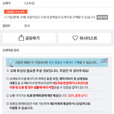
소매가
5,840원
※기업(판매, 구매) 회원가입시 수량과 관계없이
도매가
로 구매할 수 있습니다.
원산지
중국
공유하기
위시리스트
도매 주문 안내
※ 도매 특성상 필요한 주문 정보입니다. 주문전 꼭 읽어주세요!
① 도매토피아 홈페이지에 게재된
모든 사진, 제작이미지 및 상세정보
내용
등을 도매토피아 정책과 무관하게
임의로 편집하거나 무단으로
이용 및 도용 할 경우 법률에 따라 처벌
받을 수 있음을 알려드립니다.
② 상품 이미지는
B2B 판매회원에게만 제공
됩니다.
(캡쳐, 불펌 금지)
③ 등록된 판매회원만 사용 가능하며
제3자에게 제공하거나 상업적으로
이용할 수 없습니다.