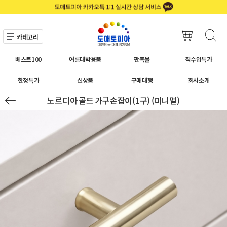
카테고리
베스트100
여름대박용품
판촉물
직수입특가
한정특가
신상품
구매대행
회사소개
노르디아 골드 가구손잡이(1구) (미니멀)