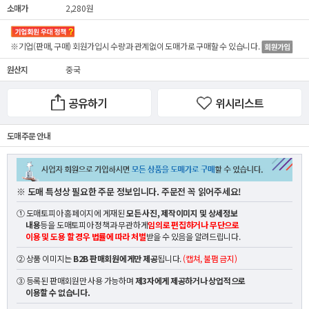
소매가
2,280원
※기업(판매, 구매) 회원가입시 수량과 관계없이
도매가
로 구매할 수 있습니다.
원산지
중국
공유하기
위시리스트
도매 주문 안내
※ 도매 특성상 필요한 주문 정보입니다. 주문전 꼭 읽어주세요!
① 도매토피아 홈페이지에 게재된
모든 사진, 제작이미지 및 상세정보
내용
등을 도매토피아 정책과 무관하게
임의로 편집하거나 무단으로
이용 및 도용 할 경우 법률에 따라 처벌
받을 수 있음을 알려드립니다.
② 상품 이미지는
B2B 판매회원에게만 제공
됩니다.
(캡쳐, 불펌 금지)
③ 등록된 판매회원만 사용 가능하며
제3자에게 제공하거나 상업적으로
이용할 수 없습니다.