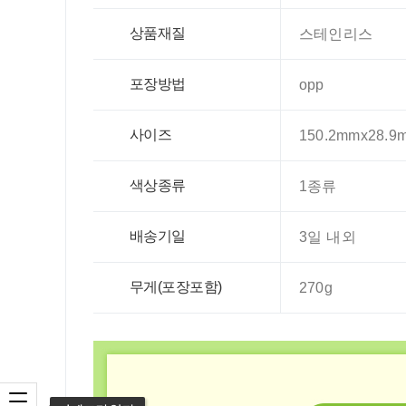
상품재질
스테인리스
포장방법
opp
사이즈
150.2mmx28.9
색상종류
1종류
배송기일
3일 내외
무게(포장포함)
270g