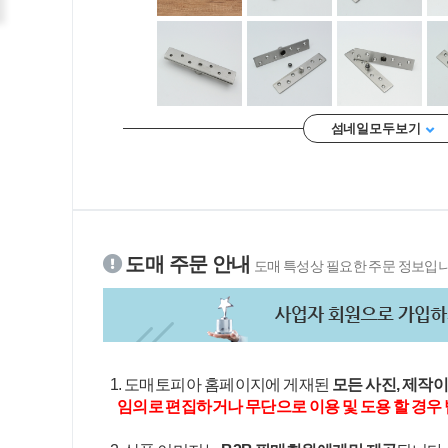
섬네일 모두 보기
도매 주문 안내
도매 특성상 필요한 주문 정보입니
1. 도매토피아 홈페이지에 게재된
모든 사진, 제작
임의로 편집하거나 무단으로 이용 및 도용 할 경우 