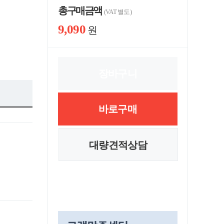
총 구매 금액
(VAT 별도)
9,090
원
장바구니
바로구매
대량견적상담