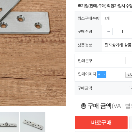
※기업(판매, 구매) 회원가입시 수
최소구매수량
1개
구매수량
상품정보
인쇄문구
인쇄이미지
+
-
1
구매금액
총 구매 금액
(VAT 별
바로구매