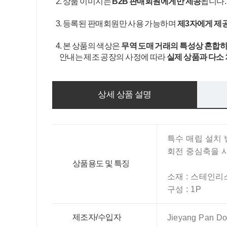
2. 상품 이미지는
B2B 판매회원에게만 제공
됩니다
3. 등록된 판매회원만 사용 가능하며
제3자에게 제
4. 본 상품의 색상은
무역 도매 거래의 특성상 혼합하
안내는 제조 공장의 사정에 따라
실제 상품과 다소
상세 상품 설명
특수 매립 설치 
회전 중심축을 
상품용도 및 특징
소재 : 스테인리
구성 : 1P
제조자/수입자
Jieyang Pan Don