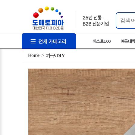
베스트100
여름대
Home
가구/DIY