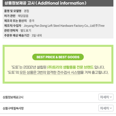
자세히
상품정보제공고시
자세히
상품구매 필독사항