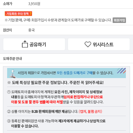
소매가
3,950원
※기업(판매, 구매) 회원가입시 수량과 관계없이
도매가
로 구매할 수 있습니다.
원산지
중국
공유하기
위시리스트
도매 주문 안내
※ 도매 특성상 필요한 주문 정보입니다. 주문전 꼭 읽어주세요!
① 도매토피아 홈페이지에 게재된
모든 사진, 제작이미지 및 상세정보
내용
등을 도매토피아 정책과 무관하게
임의로 편집하거나 무단으로
이용 및 도용 할 경우 법률에 따라 처벌
받을 수 있음을 알려드립니다.
② 상품 이미지는
B2B 판매회원에게만 제공
됩니다.
(캡쳐, 불펌 금지)
③ 등록된 판매회원만 사용 가능하며
제3자에게 제공하거나 상업적으로
이용할 수 없습니다.